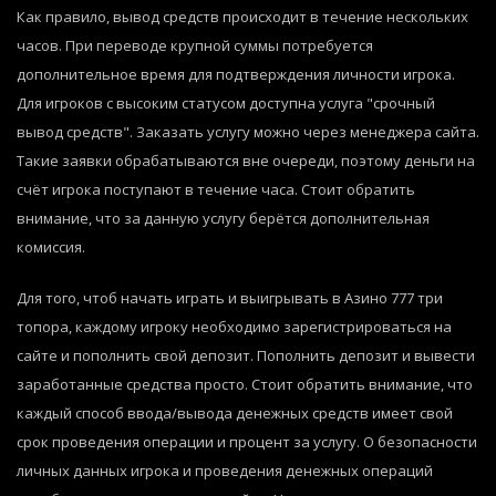
Как правило, вывод средств происходит в течение нескольких
часов. При переводе крупной суммы потребуется
дополнительное время для подтверждения личности игрока.
Для игроков с высоким статусом доступна услуга "срочный
вывод средств". Заказать услугу можно через менеджера сайта.
Такие заявки обрабатываются вне очереди, поэтому деньги на
счёт игрока поступают в течение часа. Стоит обратить
внимание, что за данную услугу берётся дополнительная
комиссия.
Для того, чтоб начать играть и выигрывать в Азино 777 три
топора, каждому игроку необходимо зарегистрироваться на
сайте и пополнить свой депозит. Пополнить депозит и вывести
заработанные средства просто. Стоит обратить внимание, что
каждый способ ввода/вывода денежных средств имеет свой
срок проведения операции и процент за услугу. О безопасности
личных данных игрока и проведения денежных операций