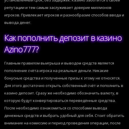
установленный срок, без задержек. Казино заботится о своей
репутации и тем самым заслуживает доверие миллионов
игроков. Привлекает игроков и разнообразие способов ввода и
вывода денег.
Как пополнить депозит в казино
Azino777?
Главным правилом выигрыша и выводом средств является
пополнение счёта игрока на реальные деньги. Никакие
бонусные средства и полученные призы к этому не относятся.
Для этого достаточно открыть собственный счёт и пополнить в
казино депозит. Сразу же необходимо обозначить валюту, в
которую будут конвертироваться переведённые средства.
После необходимо ознакомиться со способами вывода
денежных средств и выбрать удобный для себя. Стоит обратить
внимание на комиссию и период проведения операции, после