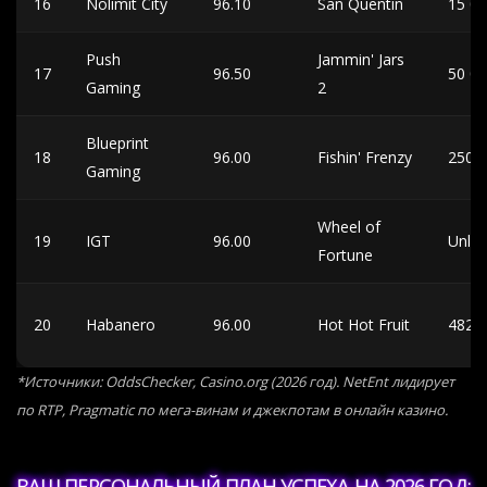
16
Nolimit City
96.10
San Quentin
15 0
Push
Jammin' Jars
17
96.50
50 0
Gaming
2
Blueprint
18
96.00
Fishin' Frenzy
2500
Gaming
Wheel of
19
IGT
96.00
Unlim
Fortune
20
Habanero
96.00
Hot Hot Fruit
4825
*Источники: OddsChecker, Casino.org (2026 год). NetEnt лидирует
по RTP, Pragmatic по мега-винам и джекпотам в онлайн казино.
ВАШ ПЕРСОНАЛЬНЫЙ ПЛАН УСПЕХА НА 2026 ГОД: