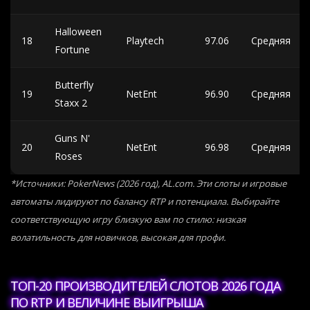
Halloween
18
Playtech
97.06
Средняя
Fortune
Butterfly
19
NetEnt
96.90
Средняя
Staxx 2
Guns N'
20
NetEnt
96.98
Средняя
Roses
*Источники: PokerNews (2026 год), AL.com. Эти слоты и игровые
автоматы лидируют по балансу RTP и потенциала. Выбирайте
соответствующую игру близкую вам по стилю: низкая
волатильность для новичков, высокая для профи.
ТОП-20 ПРОИЗВОДИТЕЛЕЙ СЛОТОВ 2026 ГОДА
ПО RTP И ВЕЛИЧИНЕ ВЫИГРЫША