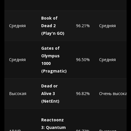
Book of
Средняя
Dead 2
96.21%
Средняя
(Play'n GO)
Gates of
Olympus
Средняя
96.50%
Средняя
1000
(Pragmatic)
Dead or
Высокая
Alive 3
96.82%
Очень высокая
(NetEnt)
Reactoonz
3: Quantum