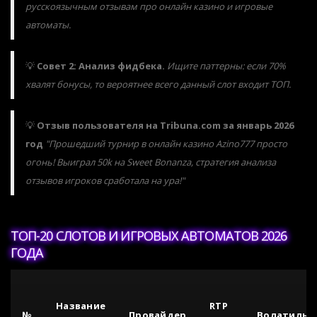
русскоязычным отзывам про онлайн казино и игровые
автоматы.
💡
Совет 2: Анализ фидбека.
Ищите паттерны: если 70%
хвалят бонусы, то вероятнее всего данный слот входит ТОП.
💡
Отзыв пользователя на Tribuna.com за январь 2026
год
"Прошедший турнир в онлайн казино Azino777 просто
огонь! Выиграл 50k на Sweet Bonanza, стратегия анализа
отзывов игроков сработала на ура!"
ТОП-20 СЛОТОВ И ИГРОВЫХ АВТОМАТОВ 2026
ГОДА
Название
RTP
№
Провайдер
Волатильн