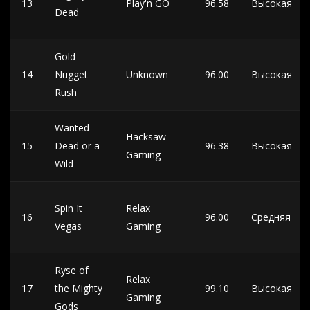
13
Play'n GO
96.58
Высокая
Dead
Gold
14
Nugget
Unknown
96.00
Высокая
Rush
Wanted
Hacksaw
15
Dead or a
96.38
Высокая
Gaming
Wild
Spin It
Relax
16
96.00
Средняя
Vegas
Gaming
Ryse of
Relax
17
the Mighty
99.10
Высокая
Gaming
Gods