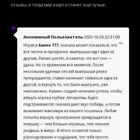
отзывы, и тогда мир азарта станет ещё лучше.
Анонимный Пользователь
2025-10-26 22:31:00
Играя в
Азино 777
, сначала может показаться, что
всё честно и прозрачно: выигрыши идут один за
другим, баланс растёт, и кажется, что вот оно —
удача. Но со временем всё меняется. После
нескольких удачных сессий выигрыши резко
прекращаются, ставки начинают сливаться одна за
другой, и вернуть то, что было выиграно, уже
невозможно. Казино создаёт иллюзию успеха, чтобы
втянуть игрока глубже. Алгоритмы будто
подстраиваются: сначала дают вкус победы, а потом
выжимают максимум из вашего кошелька. Любая
попытка вернуть проигранное превращается в
ловушку — чем больше играешь, тем сильнее
уходишь в минус. В итоге остаются только
разочарование и ощущение, что тебя просто