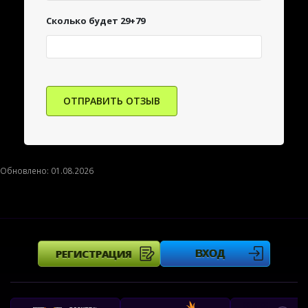
Сколько будет 29+79
Обновлено:
01.08.2026
РЕГИСТРАЦИЯ
ВХОД