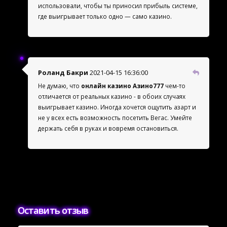
использовали, чтобы ты приносил прибыль системе,
где выигрывает только одно — само казино.
Роланд Бакри
2021-04-15 16:36:00
Не думаю, что
онлайн казино Азино777
чем-то
отличается от реальных казино - в обоих случаях
выигрывает казино. Иногда хочется ощутить азарт и
не у всех есть возможность посетить Вегас. Умейте
держать себя в руках и вовремя остановиться.
Оставить отзыв