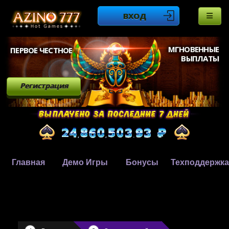
ВХОД
МГНОВЕННЫЕ
ПЕРВОЕ ЧЕСТНОЕ
ВЫПЛАТЫ
Регистрация
Главная
Демо Игры
Бонусы
Техподдержка
,
,
.