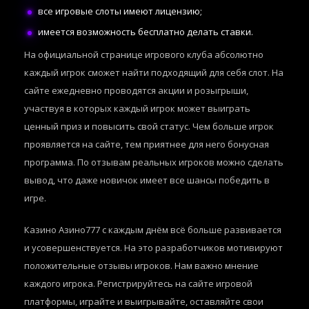
все игровые слоты имеют лицензию;
имеется возможность бесплатно делать ставки.
На официальной странице игрового клуба абсолютно
каждый игрок сможет найти подходящий для себя слот. На
сайте ежедневно проводятся акции и розыгрыши,
участвуя в которых каждый игрок может выиграть
ценный приз и повысить свой статус. Чем больше игрок
проявляется на сайте, тем приятнее для него бонусная
программа. По отзывам реальных игроков можно сделать
вывод, что даже новичок имеет все шансы победить в
игре.
Казино Азино777 с каждым днём всё больше развивается
и усовершенствуется. На это разработчиков мотивируют
положительные отзывы игроков. Нам важно мнение
каждого игрока. Регистрируйтесь на сайте игровой
платформы, играйте и выигрывайте, оставляйте свои