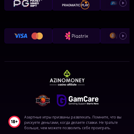
Азартные игры призваны развлекать. Помните, что вы
рискуете деньгами, когда делаете ставки. Не тратьте
больше, чем можете позволить себе проиграть.