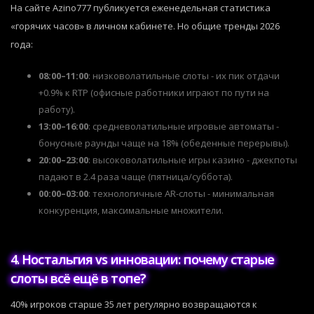
На сайте Azino777 публикуется еженедельная статистика
«горячих часов» в личном кабинете. Но общие тренды 2026
года:
08:00–11:00
: низковолатильные слоты - их пик отдачи
+0.9% к RTP (офисные работники играют по пути на
работу).
13:00–16:00
: средневолатильные игровые автоматы -
бонусные раунды чаще на 18% (обеденные перерывы).
20:00–23:00
: высоковолатильные игры казино - джекпоты
падают в 2.4 раза чаще (пятница/суббота).
00:00–03:00
: технологичные AR-слоты - минимальная
конкуренция, максимальные множители.
4. Ностальгия vs инновации: почему старые
слоты всё ещё в топе?
40% игроков старше 35 лет регулярно возвращаются к