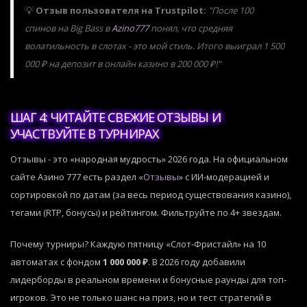
💡
Отзыв пользователя на Trustpilot:
"После 100
спинов на Big Bass в
Azino777
понял, что средняя
волатильность в слотах - это мой стиль. Итого выиграл 1 500
000 ₽ на депозит в онлайн казино в 200 000 ₽!"
ШАГ 4: ЧИТАЙТЕ СВЕЖИЕ ОТЗЫВЫ И
УЧАСТВУЙТЕ В ТУРНИРАХ
Отзывы - это «народная мудрость» 2026 года. На официальном
сайте Азино 777 есть раздел «
Отзывы
» с ИИ-модерацией и
сортировкой по датам (за весь период существования казино),
тегами (RTP, бонусы) и рейтингом. Фильтруйте по 4+ звездам.
Почему турниры? Каждую пятницу «Слот-Фристайл» на 10
автоматах с фондом
1 000 000 ₽
. В 2026 году добавили
лидерборды в реальном времени и бонусные раунды для топ-
игроков. Это не только шанс на приз, но и тест стратегий в