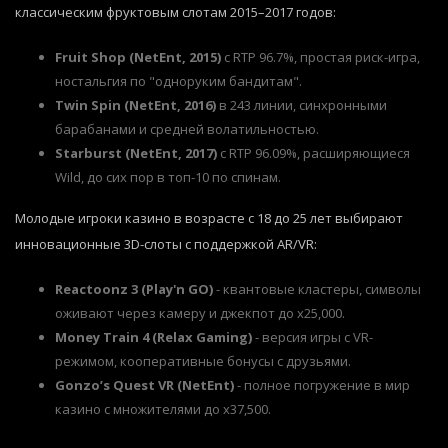
классическим фруктовым слотам 2015–2017 годов:
Fruit Shop (NetEnt, 2015)
c RTP 96.7%, простая риск-игра,
ностальгия по "одноруким бандитам".
Twin Spin (NetEnt, 2016)
в 243 линии, синхронными
барабанами и средней волатильностью.
Starburst (NetEnt, 2017)
c RTP 96.09%, расширяющиеся
Wild, до сих пор в топ-10 по спинам.
Молодые игроки казино в возрасте с 18 до 25 лет выбирают
инновационные 3D-слоты с поддержкой AR/VR:
Reactoonz 3 (Play'n GO)
- квантовые кластеры, символы
оживают через камеру и джекпот до x25,000.
Money Train 4 (Relax Gaming)
- версия игры с VR-
режимом, кооперативные бонусы с друзьями.
Gonzo’s Quest VR (NetEnt)
- полное погружение в мир
казино с множителями до x37,500.