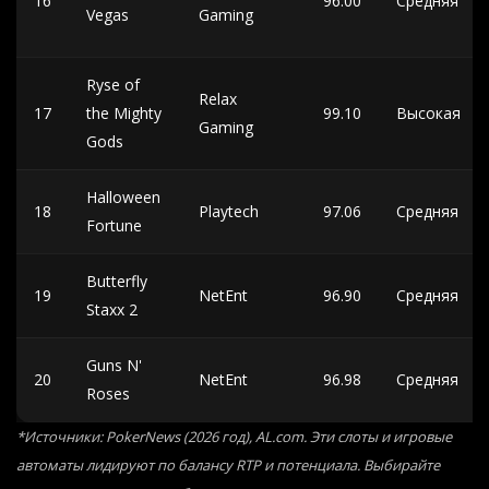
16
96.00
Средняя
Vegas
Gaming
Ryse of
Relax
17
the Mighty
99.10
Высокая
Gaming
Gods
Halloween
18
Playtech
97.06
Средняя
Fortune
Butterfly
19
NetEnt
96.90
Средняя
Staxx 2
Guns N'
20
NetEnt
96.98
Средняя
Roses
*Источники: PokerNews (2026 год), AL.com. Эти слоты и игровые
автоматы лидируют по балансу RTP и потенциала. Выбирайте