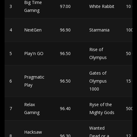
Big Time
3
97.00
White Rabbit
10 0
Gaming
4
NextGen
96.90
Starmania
1000
Rise of
5
Play'n GO
96.50
50 0
Olympus
Gates of
Pragmatic
6
96.50
Olympus
15 0
Play
1000
Relax
Ryse of the
7
96.40
5000
Gaming
Mighty Gods
Wanted
Hacksaw
8
96.30
Dead or a
12 5