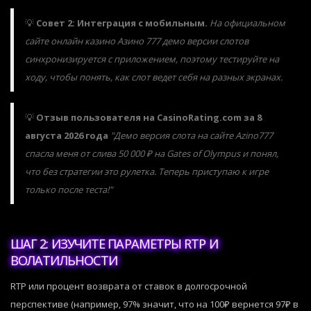
💡
Совет 2: Интеграция с мобильным.
На официальном
сайте онлайн казино Азино 777 демо версии слотов
синхронизируется с приложением, поэтому тестируйте на
ходу, чтобы понять, как слот ведет себя на разных экранах.
💡
Отзыв пользователя на CasinoRating.com за 8
августа 2026 года
"Демо версия слота на сайте Azino777
спасла меня от слива 50 000 ₽ на Gates of Olympus и понял,
что без стратегии это рулетка. Теперь приступаю к игре
только после теста!"
ШАГ 2: ИЗУЧИТЕ ПАРАМЕТРЫ RTP И
ВОЛАТИЛЬНОСТИ
RTP или процент возврата от ставок в долгосрочной
перспективе (например, 97% значит, что на 100₽ вернется 97₽ в