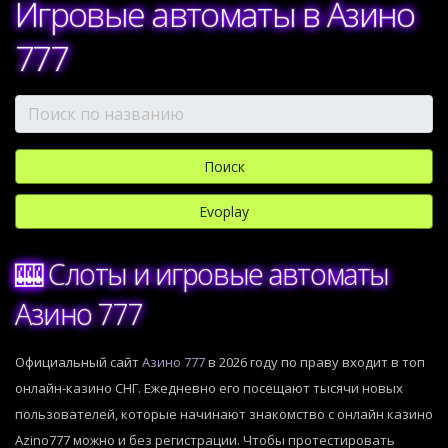
Игровые автоматы в Азино
777
Evoplay
🎰 Слоты и игровые автоматы
Азино 777
Официальный сайт
Азино 777
в 2026 году по праву входит в топ
онлайн-казино СНГ. Ежедневно его посещают тысячи новых
пользователей, которые начинают знакомство с онлайн казино
Azino777 можно и без регистрации. Чтобы протестировать