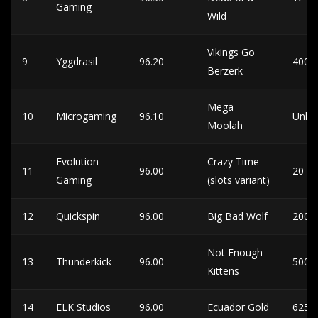
Gaming
Wild
Vikings Go
9
Yggdrasil
96.20
4000
Berzerk
Mega
10
Microgaming
96.10
Unlim
Moolah
Evolution
Crazy Time
11
96.00
20 0
Gaming
(slots variant)
12
Quickspin
96.00
Big Bad Wolf
2000
Not Enough
13
Thunderkick
96.00
5000
Kittens
14
ELK Studios
96.00
Ecuador Gold
6250