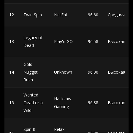
12
Twin Spin
NetEnt
96.60
Средняя
Legacy of
13
Play'n GO
96.58
Высокая
Dead
Gold
14
Nugget
Unknown
96.00
Высокая
Rush
Wanted
Hacksaw
15
Dead or a
96.38
Высокая
Gaming
Wild
Spin It
Relax