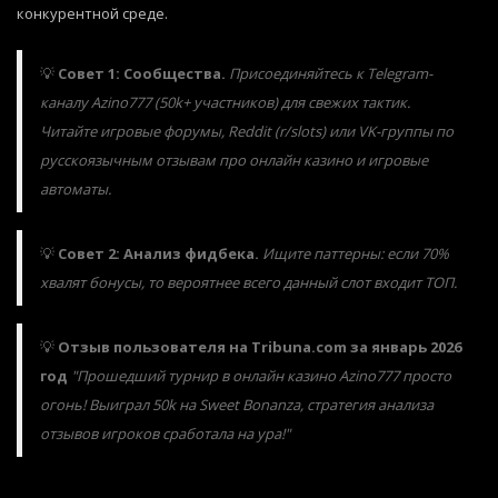
конкурентной среде.
💡
Совет 1: Сообщества.
Присоединяйтесь к Telegram-
каналу Azino777 (50k+ участников) для свежих тактик.
Читайте игровые форумы, Reddit (r/slots) или VK-группы по
русскоязычным отзывам про онлайн казино и игровые
автоматы.
💡
Совет 2: Анализ фидбека.
Ищите паттерны: если 70%
хвалят бонусы, то вероятнее всего данный слот входит ТОП.
💡
Отзыв пользователя на Tribuna.com за январь 2026
год
"Прошедший турнир в онлайн казино Azino777 просто
огонь! Выиграл 50k на Sweet Bonanza, стратегия анализа
отзывов игроков сработала на ура!"