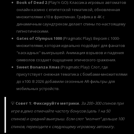
Book of Dead 2
(Play'n GO): Классика игровых автоматов
онлайн казино с египетской тематикой, обновленная
множителями x10 в фриспинах. Графика в 4K с
динамичным саундтреком делает спины по-настоящему
гипнотическими.
Gates of Olympus 1000
(Pragmatic Play): Версия с 1000-
множителями, которая идеально подойдет для фанатов
"каскадных" выигрышей. Анимация взрывов и падения
символов создает ощущение эпического сражения.
Sweet Bonanza Xmas
(Pragmatic Play): Слот, где
присутствует снежная тематика с бомбами-множителями
до x100. В 2026 добавили сезонные AR-фильтры для
мобильных устройств.
💡
Совет 1: Фиксируйте метрики.
За 200–300 спинов при
игре в демо отмечайте частоту бонусов (цель 1 на 50
спинов) и средний выигрыш. Если слот "молчит" дольше 100
спинов, переходите к следующему игровому автомату.