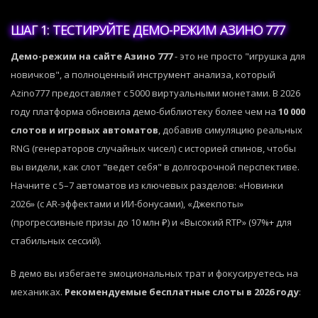
ШАГ 1: ТЕСТИРУЙТЕ ДЕМО-РЕЖИМ АЗИНО 777
Демо-режим на сайте Азино 777
- это не просто "игрушка для
новичков", а полноценный инструмент анализа, который
Azino777 предоставляет с 5000 виртуальными монетами. В 2026
году платформа обновила демо-библиотеку более чем на
10 000
слотов и игровых автоматов
, добавив симуляцию реальных
RNG (генераторов случайных чисел) с историей спинов, чтобы
вы видели, как слот "ведет себя" в долгосрочной перспективе.
Начните с 5–7 автоматов из ключевых разделов: «Новинки
2026» (с AR-эффектами и ИИ-бонусами), «Джекпоты»
(прогрессивные призы до 10 млн ₽) и «Высокий RTP» (97%+ для
стабильных сессий).
В демо вы избегаете эмоциональных трат и фокусируетесь на
механиках.
Рекомендуемые бесплатные слоты в 2026 году
: