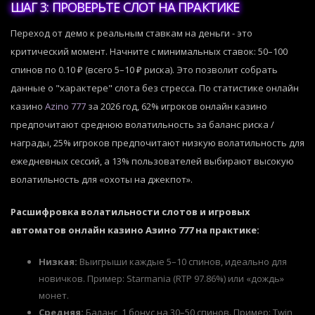
ШАГ 3: ПРОВЕРЬТЕ СЛОТ НА ПРАКТИКЕ
Переход от демо к реальным ставкам на деньги - это
критический момент. Начните с минимальных ставок: 50–100
спинов по 0.10 ₽ (всего 5–10 ₽ риска). Это позволит собрать
данные о "характере" слота без стресса. По статистике онлайн
казино
Azino 777
за 2026 год, 62% игроков онлайн казино
предпочитают среднюю волатильность за баланс риска /
награды, 25% игроков предпочитают низкую волатильность для
ежедневных сессий, а 13% пользователей выбирают высокую
волатильность для «охоты на джекпот».
Расшифровка волатильности слотов и игровых
автоматов онлайн казино Азино 777 на практике:
Низкая:
Выигрыши каждые 5–10 спинов, идеально для
новичков. Пример: Starmania (RTP 97.86%) или «дождь»
монет.
Средняя:
Баланс, 1 бонус на 30–50 спинов. Пример: Twin