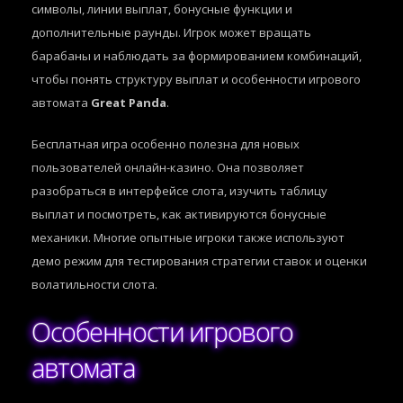
символы, линии выплат, бонусные функции и
дополнительные раунды. Игрок может вращать
барабаны и наблюдать за формированием комбинаций,
чтобы понять структуру выплат и особенности игрового
автомата
Great Panda
.
Бесплатная игра особенно полезна для новых
пользователей онлайн-казино. Она позволяет
разобраться в интерфейсе слота, изучить таблицу
выплат и посмотреть, как активируются бонусные
механики. Многие опытные игроки также используют
демо режим для тестирования стратегии ставок и оценки
волатильности слота.
Особенности игрового
автомата