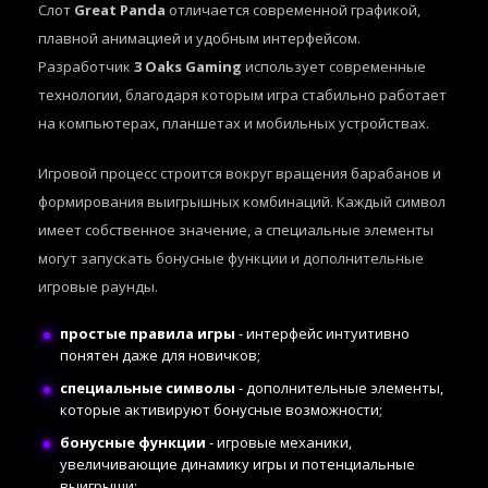
Слот
Great Panda
отличается современной графикой,
плавной анимацией и удобным интерфейсом.
Разработчик
3 Oaks Gaming
использует современные
технологии, благодаря которым игра стабильно работает
на компьютерах, планшетах и мобильных устройствах.
Игровой процесс строится вокруг вращения барабанов и
формирования выигрышных комбинаций. Каждый символ
имеет собственное значение, а специальные элементы
могут запускать бонусные функции и дополнительные
игровые раунды.
простые правила игры
- интерфейс интуитивно
понятен даже для новичков;
специальные символы
- дополнительные элементы,
которые активируют бонусные возможности;
бонусные функции
- игровые механики,
увеличивающие динамику игры и потенциальные
выигрыши;