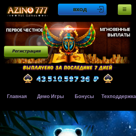
ВХОД
МГНОВЕННЫЕ
ПЕРВОЕ ЧЕСТНОЕ
ВЫПЛАТЫ
Регистрация
Главная
Демо Игры
Бонусы
Техподдержка
,
,
.