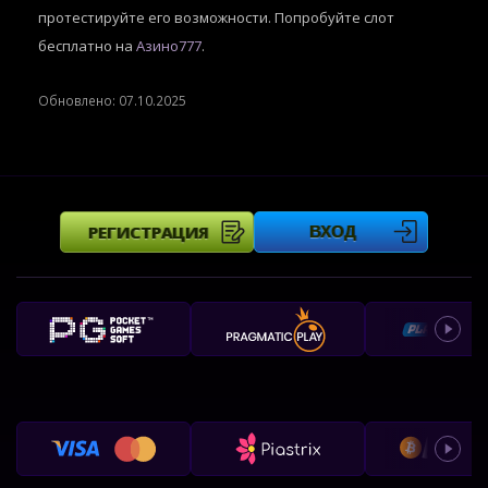
протестируйте его возможности. Попробуйте слот
бесплатно на
Азино777
.
Обновлено:
07.10.2025
РЕГИСТРАЦИЯ
ВХОД