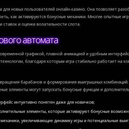
а для новых пользователей онлайн-казино. Она позволяет разоб
реть, как активируются бонусные механики. Многие опытные иг
и ставок и оценки волатильности слота.
ового автомата
овременной графикой, плавной анимацией и удобным интерфей
технологии, благодаря которым игра стабильно работает на ко
г вращения барабанов и формирования выигрышных комбинаций
ьные элементы могут запускать бонусные функции и дополнител
ерфейс интуитивно понятен даже для новичков;
олнительные элементы, которые активируют бонусные возможн
 механики, увеличивающие динамику игры и потенциальные выи