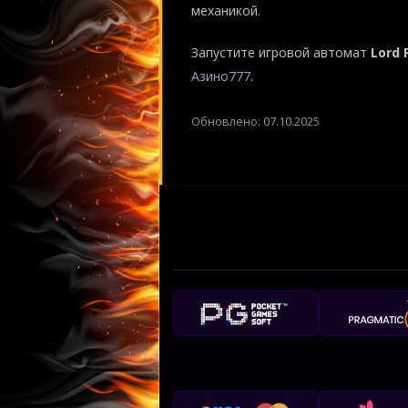
механикой.
Запустите игровой автомат
Lord 
Азино777
.
Обновлено:
07.10.2025