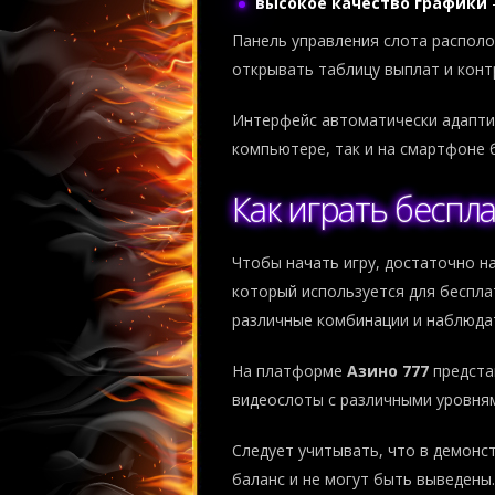
высокое качество графики
Панель управления слота располо
открывать таблицу выплат и конт
Интерфейс автоматически адаптир
компьютере, так и на смартфоне 
Как играть беспл
Чтобы начать игру, достаточно н
который используется для беспл
различные комбинации и наблюдат
На платформе
Азино 777
предста
видеослоты с различными уровня
Следует учитывать, что в демонс
баланс и не могут быть выведены