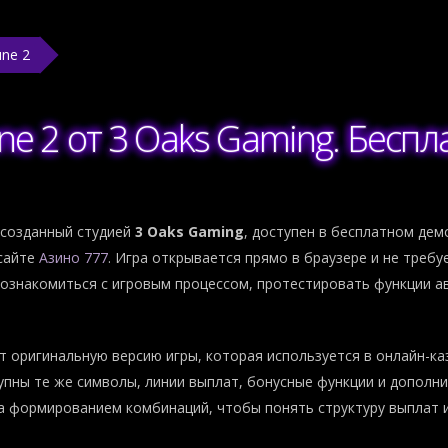
une 2
une 2 от 3 Oaks Gaming. Бесп
 созданный студией
3 Oaks Gaming
, доступен в бесплатном де
 сайте
Азино 777
. Игра открывается прямо в браузере и не требу
познакомиться с игровым процессом, протестировать функции а
оригинальную версию игры, которая используется в онлайн-каз
тупны те же символы, линии выплат, бонусные функции и дополн
а формированием комбинаций, чтобы понять структуру выплат 