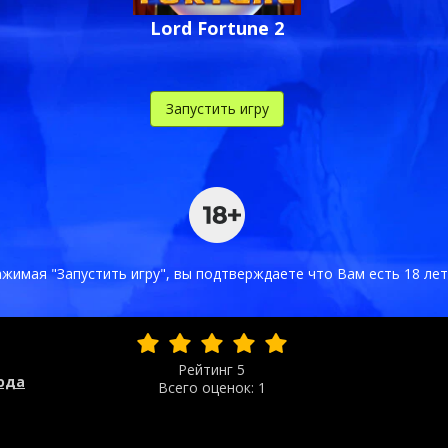
Lord Fortune 2
Запустить игру
жимая "Запустить игру", вы подтверждаете что Вам есть 18 лет
Рейтинг
5
юда
Всего оценок:
1