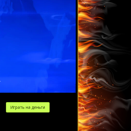
.
Играть на деньги