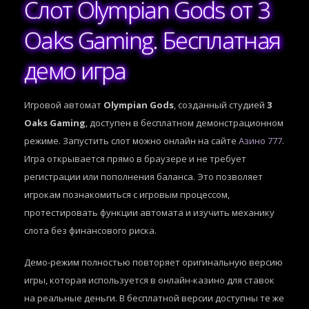
Слот Olympian Gods от 3
Oaks Gaming. Бесплатная
демо игра
Игровой автомат
Olympian Gods
, созданный студией
3
Oaks Gaming
, доступен в бесплатном демонстрационном
режиме. Запустить слот можно онлайн на сайте
Азино 777
.
Игра открывается прямо в браузере и не требует
регистрации или пополнения баланса. Это позволяет
игрокам познакомиться с игровым процессом,
протестировать функции автомата и изучить механику
слота без финансового риска.
Демо-режим полностью повторяет оригинальную версию
игры, которая используется в онлайн-казино для ставок
на реальные деньги. В бесплатной версии доступны те же