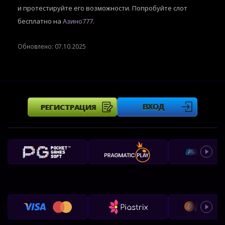
и протестируйте его возможности. Попробуйте слот
бесплатно на
Азино777
.
Обновлено:
07.10.2025
РЕГИСТРАЦИЯ
ВХОД