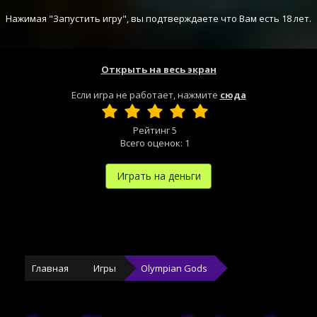
Нажимая "Запустить игру", вы подтверждаете что Вам есть 18 лет.
Открыть на весь экран
Если игра не работает, нажмите
сюда
Рейтинг
5
Всего оценок:
1
Играть на деньги
Главная
Игры
Olympian Gods