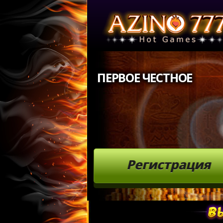
здравляем
ПЕРВОЕ ЧЕСТНОЕ
бедителей!
Регистрация