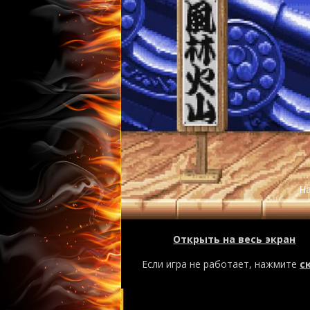
На
Открыть на весь экран
Если игра не работает, нажмите
с