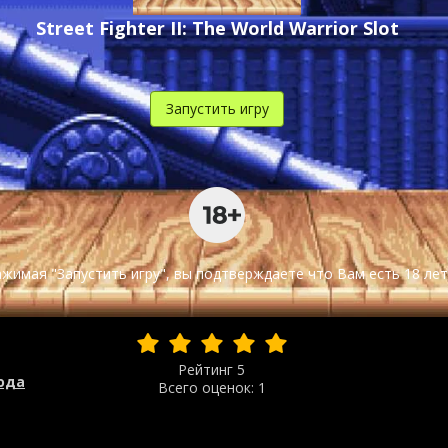
Street Fighter II: The World Warrior Slot
Запустить игру
жимая "Запустить игру", вы подтверждаете что Вам есть 18 лет
Рейтинг
5
юда
Всего оценок:
1