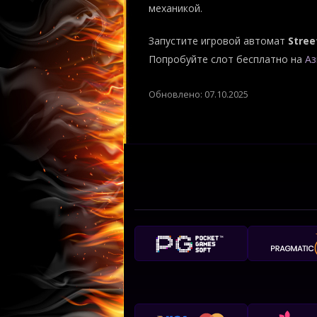
механикой.
Запустите игровой автомат
Stree
Попробуйте слот бесплатно на
Аз
Обновлено:
07.10.2025