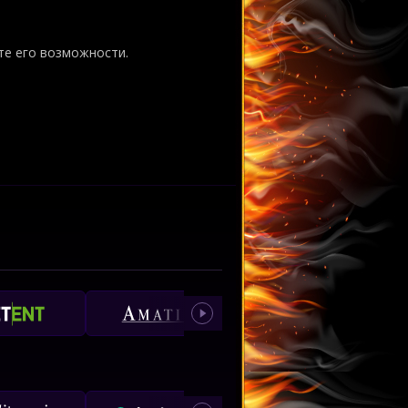
те его возможности.