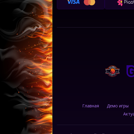
Главная
Демо игры
Акту