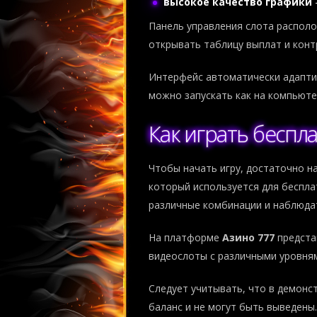
высокое качество графики
Панель управления слота располо
открывать таблицу выплат и конт
Интерфейс автоматически адаптир
можно запускать как на компьюте
Как играть беспл
Чтобы начать игру, достаточно н
который используется для беспл
различные комбинации и наблюдат
На платформе
Азино 777
предста
видеослоты с различными уровня
Следует учитывать, что в демонс
баланс и не могут быть выведены