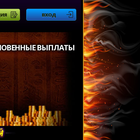
ЦИЯ
ВХОД
НОВЕННЫЕ ВЫПЛАТЫ
НОВЫЙ СЛО
BGAMING!
Регис