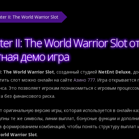
hter II: The World Warrior Slot
ter II: The World Warrior Slot о
тная демо игра
I: The World Warrior Slot
, созданный студией
NetEnt Deluxe
, д
тить слот можно онлайн на сайте
Азино 777
. Игра открывается 
нса. Это позволяет игрокам познакомиться с игровым процессо
а без финансового риска.
оригинальную версию игры, которая используется в онлайн-каз
тупны те же символы, линии выплат, бонусные функции и дополн
а формированием комбинаций, чтобы понять структуру выплат 
World Warrior Slot
.