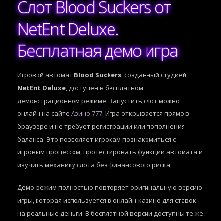
Слот Blood Suckers от
NetEnt Deluxe.
Бесплатная демо игра
Игровой автомат
Blood Suckers
, созданный студией
NetEnt Deluxe
, доступен в бесплатном
демонстрационном режиме. Запустить слот можно
онлайн на сайте
Азино 777
. Игра открывается прямо в
браузере и не требует регистрации или пополнения
баланса. Это позволяет игрокам познакомиться с
игровым процессом, протестировать функции автомата и
изучить механику слота без финансового риска.
Демо-режим полностью повторяет оригинальную версию
игры, которая используется в онлайн-казино для ставок
на реальные деньги. В бесплатной версии доступны те же