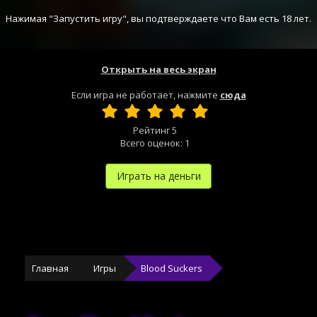
Нажимая "Запустить игру", вы подтверждаете что Вам есть 18 лет.
Открыть на весь экран
Если игра не работает, нажмите
сюда
Рейтинг
5
Всего оценок:
1
Играть на деньги
Главная
Игры
Blood Suckers