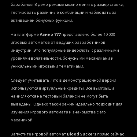
барабанов. В демо режиме можно менять размер ставки,
тестировать различные комбинации и наблюдать за
активацией бонусных функций.
На платформе
Азино 777
представлено более 10 000
игровых автоматов от ведущих разработчиков
индустрии. Это популярные видеослоты с различными
уровнями волатильности, бонусными механиками и
уникальными игровыми тематиками.
Следует учитывать, что в демонстрационной версии
используются виртуальные кредиты. Все выигрыши
начисляются на тестовый баланс и не могут быть
выведены. Однако такой режим идеально подходит для
изучения игрового автомата и знакомства с его
механикой.
Запустите игровой автомат
Blood Suckers
прямо сейчас