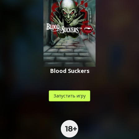
Blood Suckers
Запустить игру