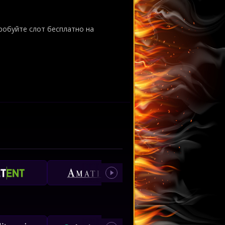
робуйте слот бесплатно на