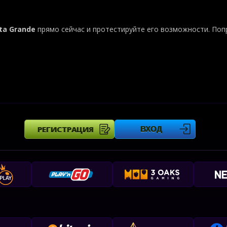
ta Grande
прямо сейчас и протестируйте его возможности. Поп
РЕГИСТРАЦИЯ
ВХОД