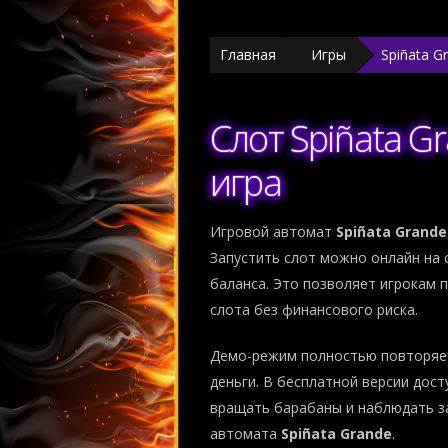
Главная
Игры
Spiñata G
Слот Spiñata G
игра
Игровой автомат
Spiñata Grande
Запустить слот можно онлайн на
баланса. Это позволяет игрокам 
слота без финансового риска.
Демо-режим полностью повторяет 
деньги. В бесплатной версии дос
вращать барабаны и наблюдать з
автомата
Spiñata Grande
.