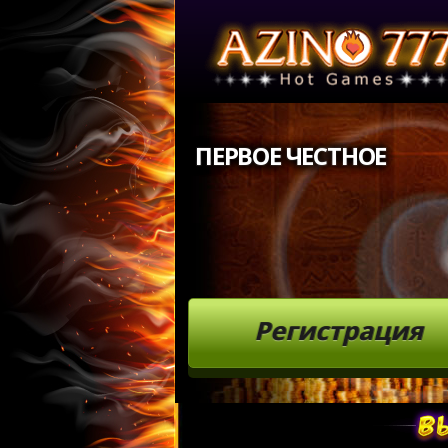
здравляем
ПЕРВОЕ ЧЕСТНОЕ
бедителей!
Регистрация