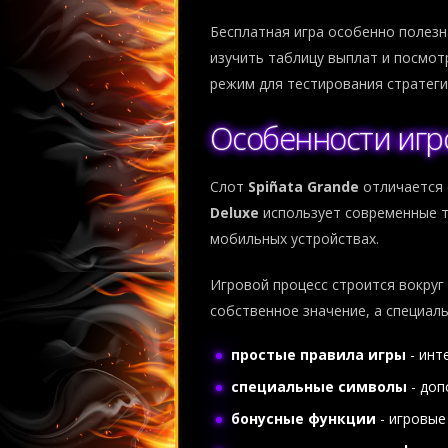
Бесплатная игра особенно полезн
изучить таблицу выплат и посмот
режим для тестирования стратеги
Особенности игр
Слот
Spiñata Grande
отличается 
Deluxe
использует современные т
мобильных устройствах.
Игровой процесс строится вокру
собственное значение, а специал
простые правила игры
- инт
специальные символы
- доп
бонусные функции
- игровые