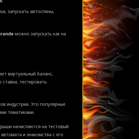
я.
ки, запускать автоспины,
Grande
можно запускать как на
чает виртуальный баланс,
 ставки, тестировать
ов индустрии. Это популярные
ыми тематиками.
грыши начисляются на тестовый
 автомата и знакомства с его