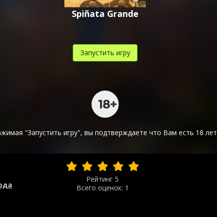
Spiñata Grande
Запустить игру
жимая "Запустить игру", вы подтверждаете что Вам есть 18 лет
Рейтинг
5
юда
Всего оценок:
1