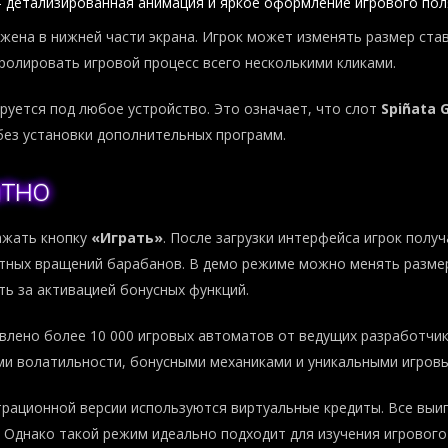
- детализированная анимация и яркое оформление игрового пол
жена в нижней части экрана. Игрок может изменять размер став
ролировать игровой процесс всего несколькими кликами.
уется под любое устройство. Это означает, что слот
Spiñata 
без установки дополнительных программ.
атно
ажать кнопку
«Играть»
. После загрузки интерфейса игрок полу
атных вращений барабанов. В демо режиме можно менять размер
ь за активацией бонусных функций.
влено более 10 000 игровых автоматов от ведущих разработчик
ми волатильности, бонусными механиками и уникальными игров
трационной версии используются виртуальные кредиты. Все выи
. Однако такой режим идеально подходит для изучения игрового