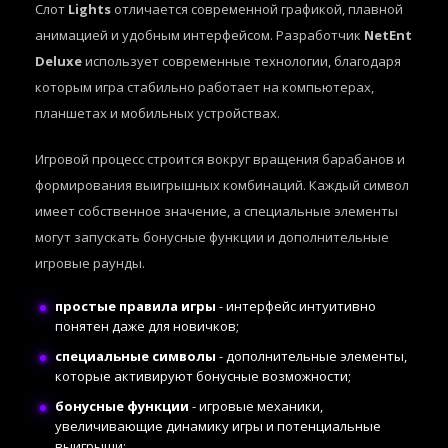
Слот
Lights
отличается современной графикой, плавной
анимацией и удобным интерфейсом. Разработчик
NetEnt
Deluxe
использует современные технологии, благодаря
которым игра стабильно работает на компьютерах,
планшетах и мобильных устройствах.
Игровой процесс строится вокруг вращения барабанов и
формирования выигрышных комбинаций. Каждый символ
имеет собственное значение, а специальные элементы
могут запускать бонусные функции и дополнительные
игровые раунды.
простые правила игры
- интерфейс интуитивно
понятен даже для новичков;
специальные символы
- дополнительные элементы,
которые активируют бонусные возможности;
бонусные функции
- игровые механики,
увеличивающие динамику игры и потенциальные
выигрыши;