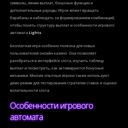
символы, линии выплат, бонусные функции и
дополнительные раунды. Игрок может вращать
барабаны и наблюдать за формированием комбинаций,
чтобы понять структуру выплат и особенности игрового
автомата
Lights
.
Бесплатная игра особенно полезна для новых
пользователей онлайн-казино. Она позволяет
разобраться в интерфейсе слота, изучить таблицу
выплат и посмотреть, как активируются бонусные
механики. Многие опытные игроки также используют
демо режим для тестирования стратегии ставок и оценки
волатильности слота.
Особенности игрового
автомата