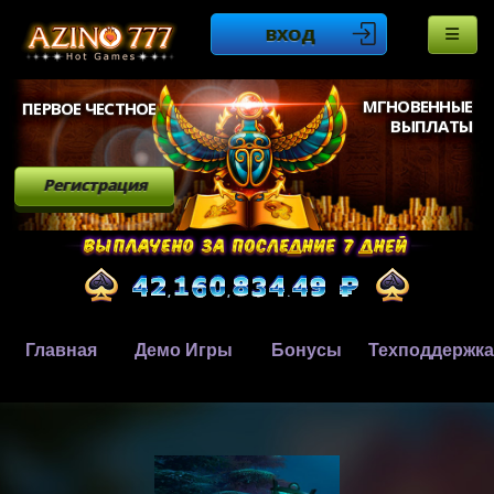
ВХОД
МГНОВЕННЫЕ
ПЕРВОЕ ЧЕСТНОЕ
ВЫПЛАТЫ
Регистрация
Главная
Демо Игры
Бонусы
Техподдержка
,
,
.