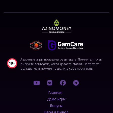
Азартные игры призваны развлекать. Помните, что вы
рискуете деньгами, когда делаете ставки. Не тратьте
больше, чем можете позволить себе проиграть.
Главная
Демо игры
Бонусы
Ввод и Вывод