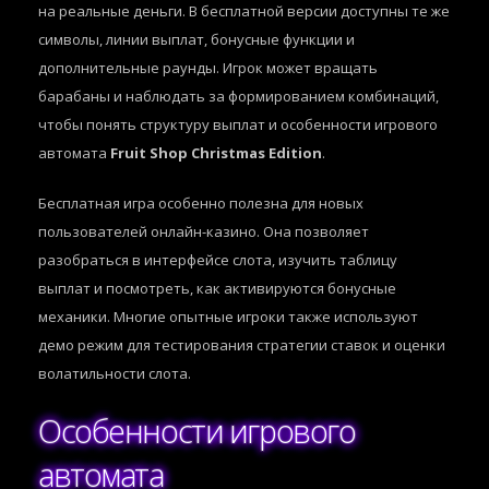
на реальные деньги. В бесплатной версии доступны те же
символы, линии выплат, бонусные функции и
дополнительные раунды. Игрок может вращать
барабаны и наблюдать за формированием комбинаций,
чтобы понять структуру выплат и особенности игрового
автомата
Fruit Shop Christmas Edition
.
Бесплатная игра особенно полезна для новых
пользователей онлайн-казино. Она позволяет
разобраться в интерфейсе слота, изучить таблицу
выплат и посмотреть, как активируются бонусные
механики. Многие опытные игроки также используют
демо режим для тестирования стратегии ставок и оценки
волатильности слота.
Особенности игрового
автомата