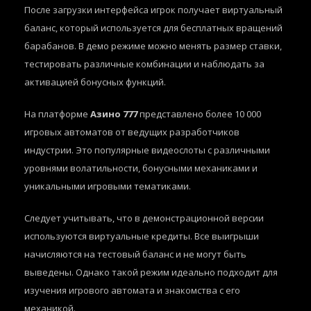
После загрузки интерфейса игрок получает виртуальный
баланс, который используется для бесплатных вращений
барабанов. В демо режиме можно менять размер ставки,
тестировать различные комбинации и наблюдать за
активацией бонусных функций.
На платформе
Азино 777
представлено более 10 000
игровых автоматов от ведущих разработчиков
индустрии. Это популярные видеослоты с различными
уровнями волатильности, бонусными механиками и
уникальными игровыми тематиками.
Следует учитывать, что в демонстрационной версии
используются виртуальные кредиты. Все выигрыши
начисляются на тестовый баланс и не могут быть
выведены. Однако такой режим идеально подходит для
изучения игрового автомата и знакомства с его
механикой.