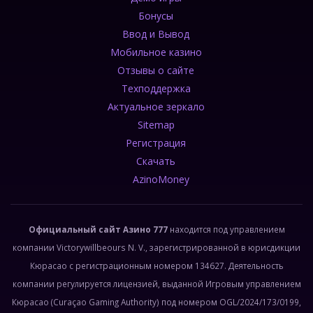
Бонусы
Ввод и Вывод
Мобильное казино
Отзывы о сайте
Техподдержка
Актуальное зеркало
Sitemap
Регистрация
Скачать
AzinoMoney
Официальный сайт Азино 777
находится под управлением
компании Victorywillbeours N. V., зарегистрированной в юрисдикции
Кюрасао с регистрационным номером 134627. Деятельность
компании регулируется лицензией, выданной Игровым управлением
Кюрасао (Curaçao Gaming Authority) под номером OGL/2024/173/0199,