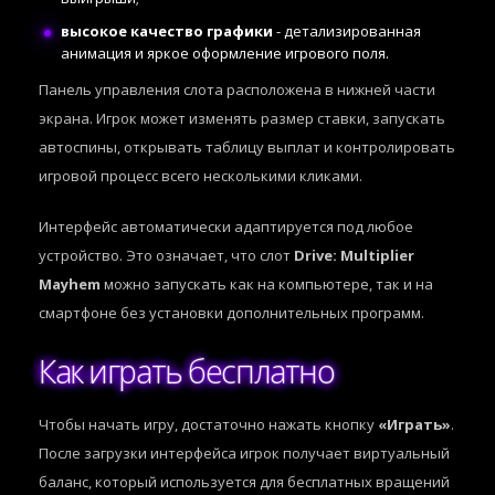
высокое качество графики
- детализированная
анимация и яркое оформление игрового поля.
Панель управления слота расположена в нижней части
экрана. Игрок может изменять размер ставки, запускать
автоспины, открывать таблицу выплат и контролировать
игровой процесс всего несколькими кликами.
Интерфейс автоматически адаптируется под любое
устройство. Это означает, что слот
Drive: Multiplier
Mayhem
можно запускать как на компьютере, так и на
смартфоне без установки дополнительных программ.
Как играть бесплатно
Чтобы начать игру, достаточно нажать кнопку
«Играть»
.
После загрузки интерфейса игрок получает виртуальный
баланс, который используется для бесплатных вращений