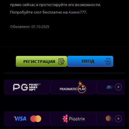
прямо сейчас и протестируйте его возможности.
Попробуйте слот бесплатно на
Азино777
.
Обновлено:
07.10.2025
РЕГИСТРАЦИЯ
ВХОД