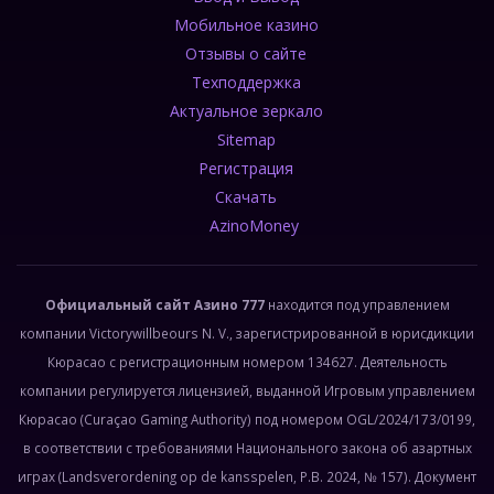
Мобильное казино
Отзывы о сайте
Техподдержка
Актуальное зеркало
Sitemap
Регистрация
Скачать
AzinoMoney
Официальный сайт Азино 777
находится под управлением
компании Victorywillbeours N. V., зарегистрированной в юрисдикции
Кюрасао с регистрационным номером 134627. Деятельность
компании регулируется лицензией, выданной Игровым управлением
Кюрасао (Curaçao Gaming Authority) под номером OGL/2024/173/0199,
в соответствии с требованиями Национального закона об азартных
играх (Landsverordening op de kansspelen, P.B. 2024, № 157). Документ