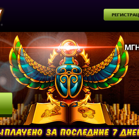
РЕГИСТРА
МГ