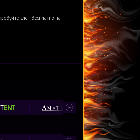
пробуйте слот бесплатно на