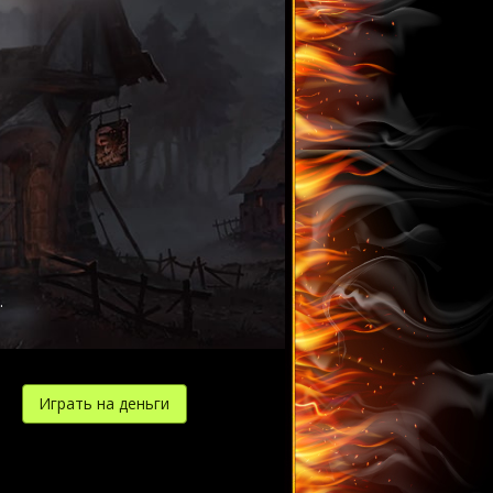
.
Играть на деньги