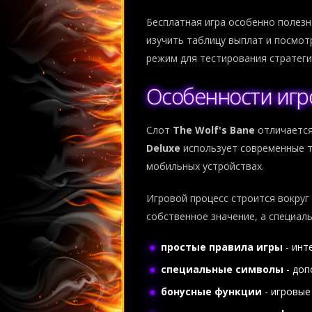
Бесплатная игра особенно полезн
изучить таблицу выплат и посмот
режим для тестирования стратеги
Особенности игр
Слот
The Wolf's Bane
отличается
Deluxe
использует современные т
мобильных устройствах.
Игровой процесс строится вокру
собственное значение, а специал
простые правила игры
- инт
специальные символы
- доп
бонусные функции
- игровые