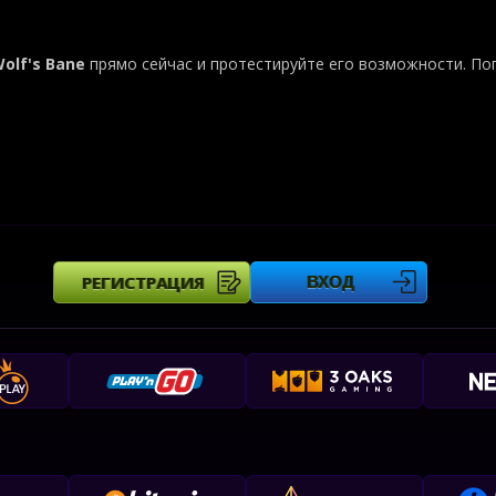
olf's Bane
прямо сейчас и протестируйте его возможности. По
РЕГИСТРАЦИЯ
ВХОД