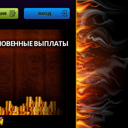
ЦИЯ
ВХОД
НОВЕННЫЕ ВЫПЛАТЫ
НОВЫЙ СЛО
BGAMING!
Регис