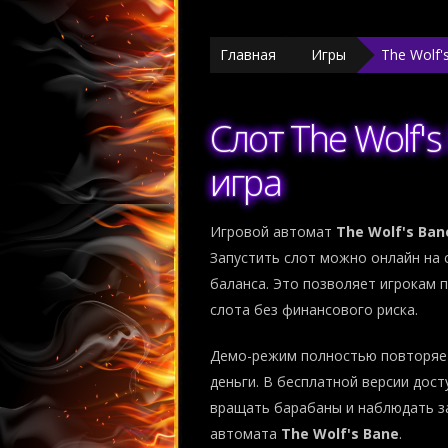
Главная
Игры
The Wolf'
Слот The Wolf's
игра
Игровой автомат
The Wolf's Ban
Запустить слот можно онлайн на
баланса. Это позволяет игрокам 
слота без финансового риска.
Демо-режим полностью повторяет 
деньги. В бесплатной версии дос
вращать барабаны и наблюдать з
автомата
The Wolf's Bane
.