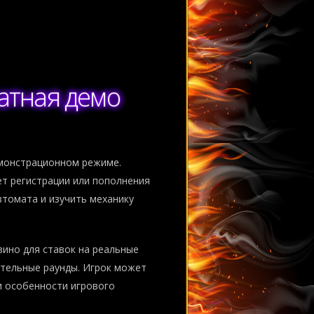
латная демо
емонстрационном режиме.
ет регистрации или пополнения
втомата и изучить механику
ино для ставок на реальные
ительные раунды. Игрок может
и особенности игрового