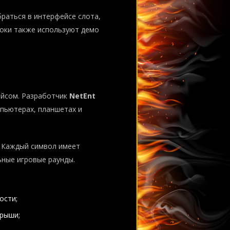
раться в интерфейсе слота,
роки также используют демо
ейсом. Разработчик
NetEnt
пьютерах, планшетах и
. Каждый символ имеет
ьные игровые раунды.
ости;
грыши;