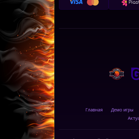
Главная
Демо игры
Акту