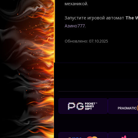
механикой.
Запустите игровой автомат
The W
Азино777
.
Обновлено:
07.10.2025