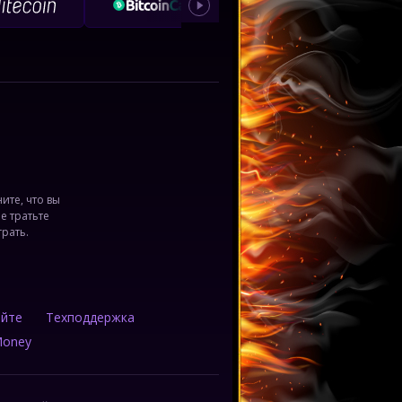
ите, что вы
Не тратьте
рать.
айте
Техподдержка
Money