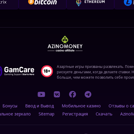
Азартные игры призваны развлекать. Помн
рискуете деньгами, когда делаете ставки. 
больше, чем можете позволить себе проиг
Бонусы
Ввод и Вывод
Мобильное казино
Отзывы о с
альное зеркало
Sitemap
Регистрация
Скачать
Azino