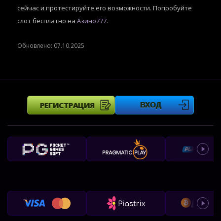
сейчас и протестируйте его возможности. Попробуйте
слот бесплатно на
Азино777
.
Обновлено:
07.10.2025
РЕГИСТРАЦИЯ
ВХОД