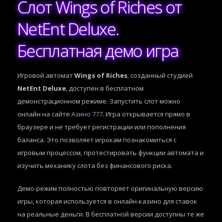
Слот Wings of Riches от
NetEnt Deluxe.
Бесплатная демо игра
Игровой автомат
Wings of Riches
, созданный студией
NetEnt Deluxe
, доступен в бесплатном
демонстрационном режиме. Запустить слот можно
онлайн на сайте
Азино 777
. Игра открывается прямо в
браузере и не требует регистрации или пополнения
баланса. Это позволяет игрокам познакомиться с
игровым процессом, протестировать функции автомата и
изучить механику слота без финансового риска.
Демо-режим полностью повторяет оригинальную версию
игры, которая используется в онлайн-казино для ставок
на реальные деньги. В бесплатной версии доступны те же