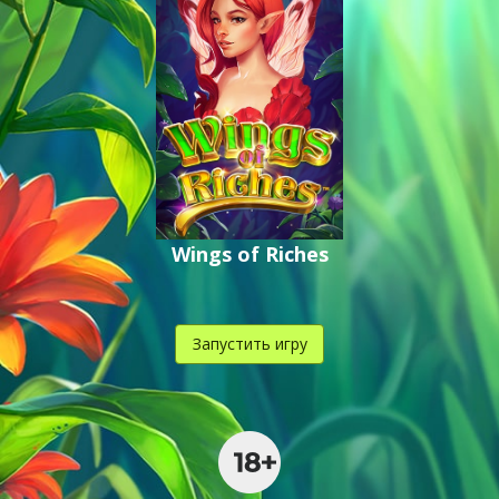
Wings of Riches
Запустить игру