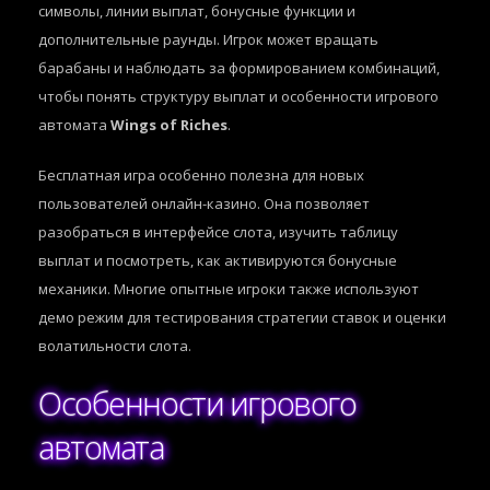
символы, линии выплат, бонусные функции и
дополнительные раунды. Игрок может вращать
барабаны и наблюдать за формированием комбинаций,
чтобы понять структуру выплат и особенности игрового
автомата
Wings of Riches
.
Бесплатная игра особенно полезна для новых
пользователей онлайн-казино. Она позволяет
разобраться в интерфейсе слота, изучить таблицу
выплат и посмотреть, как активируются бонусные
механики. Многие опытные игроки также используют
демо режим для тестирования стратегии ставок и оценки
волатильности слота.
Особенности игрового
автомата