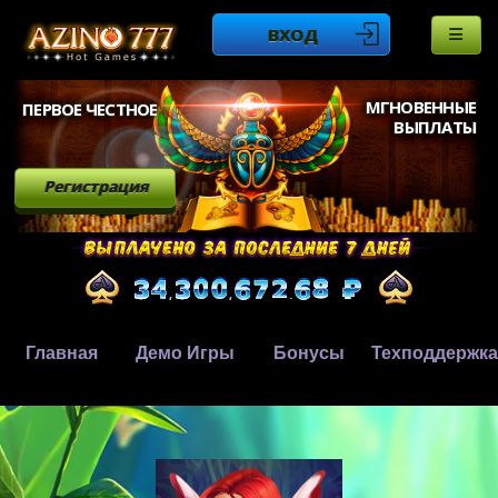
ВХОД
МГНОВЕННЫЕ
ПЕРВОЕ ЧЕСТНОЕ
ВЫПЛАТЫ
Регистрация
Главная
Демо Игры
Бонусы
Техподдержка
,
,
.