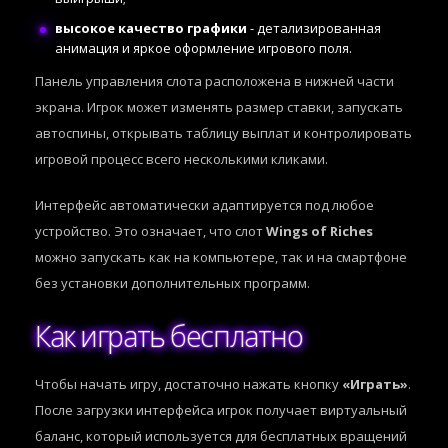
высокое качество графики
- детализированная
анимация и яркое оформление игрового поля.
Панель управления слота расположена в нижней части
экрана. Игрок может изменять размер ставки, запускать
автоспины, открывать таблицу выплат и контролировать
игровой процесс всего несколькими кликами.
Интерфейс автоматически адаптируется под любое
устройство. Это означает, что слот
Wings of Riches
можно запускать как на компьютере, так и на смартфоне
без установки дополнительных программ.
Как играть бесплатно
Чтобы начать игру, достаточно нажать кнопку
«Играть»
.
После загрузки интерфейса игрок получает виртуальный
баланс, который используется для бесплатных вращений