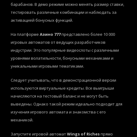
барабанов. В демо режиме можно менять размер ставки,
тестировать различные комбинации и наблюдать за
активацией бонусных функций.
На платформе
Азино 777
представлено более 10 000
игровых автоматов от ведущих разработчиков
индустрии. Это популярные видеослоты с различными
уровнями волатильности, бонусными механиками и
уникальными игровыми тематиками.
Следует учитывать, что в демонстрационной версии
используются виртуальные кредиты. Все выигрыши
начисляются на тестовый баланс и не могут быть
выведены. Однако такой режим идеально подходит для
изучения игрового автомата и знакомства с его
механикой.
Запустите игровой автомат
Wings of Riches
прямо