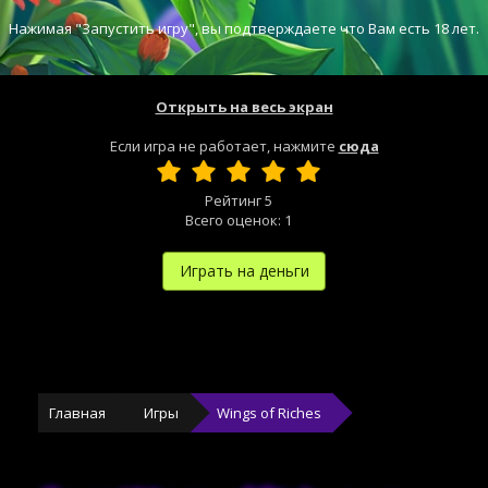
Нажимая "Запустить игру", вы подтверждаете что Вам есть 18 лет.
Открыть на весь экран
Если игра не работает, нажмите
сюда
Рейтинг
5
Всего оценок:
1
Играть на деньги
Главная
Игры
Wings of Riches