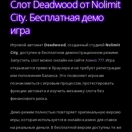
Слот Deadwood от Nolimit
City. Бесплатная демо
игра
Игровой автомат
Deadwood
, созданный студией
Nolimit
City
, доступен в бесплатном демонстрационном режиме.
Запустить слот можно онлайн на сайте
Азино 777
. Игра
открывается прямо в браузере и не требует регистрации
или пополнения баланса. Это позволяет игрокам
познакомиться с игровым процессом, протестировать
функции автомата и изучить механику слота без
финансового риска.
Демо-режим полностью повторяет оригинальную версию
игры, которая используется в онлайн-казино для ставок
на реальные деньги. В бесплатной версии доступны те же