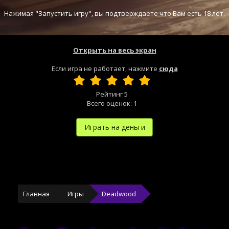
Нажимая "Запустить игру", вы подтверждаете что Вам есть 18 лет.
Открыть на весь экран
Если игра не работает, нажмите
сюда
Рейтинг
5
Всего оценок:
1
Играть на деньги
Главная
Игры
Deadwood