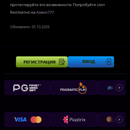
протестируйте его возможности. Попробуйте слот
бесплатно на
Азино777
.
Обновлено:
07.10.2025
РЕГИСТРАЦИЯ
ВХОД