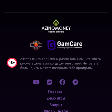
Азартные игры призваны развлекать. Помните, что вы
рискуете деньгами, когда делаете ставки. Не тратьте
больше, чем можете позволить себе проиграть.
Главная
Демо игры
Бонусы
Ввод и Вывод