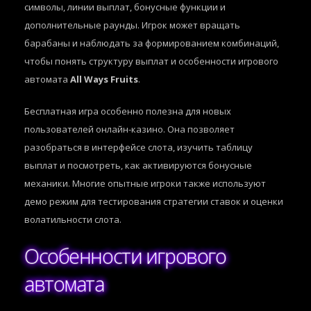
символы, линии выплат, бонусные функции и
дополнительные раунды. Игрок может вращать
барабаны и наблюдать за формированием комбинаций,
чтобы понять структуру выплат и особенности игрового
автомата
All Ways Fruits
.
Бесплатная игра особенно полезна для новых
пользователей онлайн-казино. Она позволяет
разобраться в интерфейсе слота, изучить таблицу
выплат и посмотреть, как активируются бонусные
механики. Многие опытные игроки также используют
демо режим для тестирования стратегии ставок и оценки
волатильности слота.
Особенности игрового
автомата