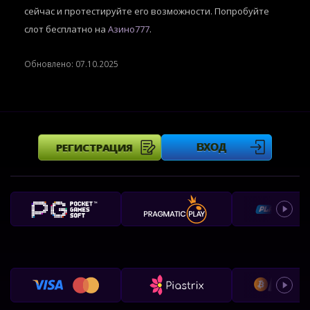
сейчас и протестируйте его возможности. Попробуйте
слот бесплатно на
Азино777
.
Обновлено:
07.10.2025
РЕГИСТРАЦИЯ
ВХОД