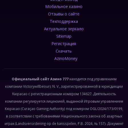
Мобильное казино
Отзывы о сайте
Техподдержка
Актуальное зеркало
Sitemap
Регистрация
Скачать
AzinoMoney
Официальный сайт Азино 777
находится под управлением
компании Victorywillbeours N. V., зарегистрированной в юрисдикции
Кюрасао с регистрационным номером 134627. Деятельность
компании регулируется лицензией, выданной Игровым управлением
Кюрасао (Curaçao Gaming Authority) под номером OGL/2024/173/0199,
в соответствии с требованиями Национального закона об азартных
играх (Landsverordening op de kansspelen, P.B. 2024, № 157). Документ