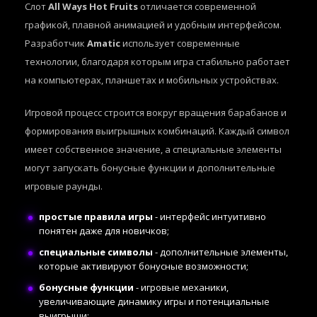
Слот
All Ways Hot Fruits
отличается современной
графикой, плавной анимацией и удобным интерфейсом.
Разработчик
Amatic
использует современные
технологии, благодаря которым игра стабильно работает
на компьютерах, планшетах и мобильных устройствах.
Игровой процесс строится вокруг вращения барабанов и
формирования выигрышных комбинаций. Каждый символ
имеет собственное значение, а специальные элементы
могут запускать бонусные функции и дополнительные
игровые раунды.
простые правила игры
- интерфейс интуитивно
понятен даже для новичков;
специальные символы
- дополнительные элементы,
которые активируют бонусные возможности;
бонусные функции
- игровые механики,
увеличивающие динамику игры и потенциальные
выигрыши;