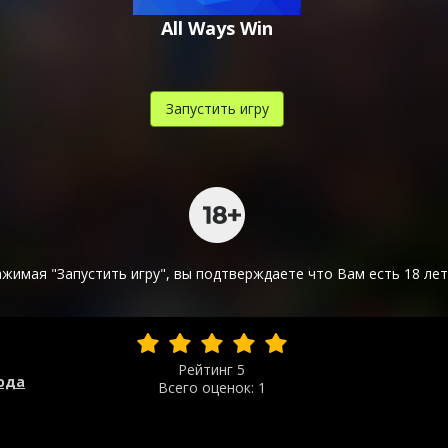
All Ways Win
Запустить игру
жимая "Запустить игру", вы подтверждаете что Вам есть 18 лет
Рейтинг
5
юда
Всего оценок:
1