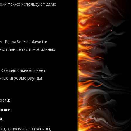
роки также используют демо
м. Разработчик
Amatic
ах, планшетах и мобильных
. Каждый символ имеет
ьные игровые раунды.
ости;
грыши;
я.
ки, запускать автоспины,