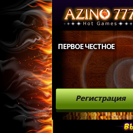
здравляем
ПЕРВОЕ ЧЕСТНОЕ
бедителей!
Регистрация