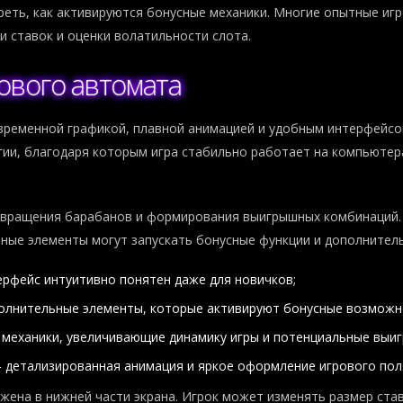
реть, как активируются бонусные механики. Многие опытные иг
и ставок и оценки волатильности слота.
ового автомата
временной графикой, плавной анимацией и удобным интерфейсо
ии, благодаря которым игра стабильно работает на компьютер
г вращения барабанов и формирования выигрышных комбинаций
ьные элементы могут запускать бонусные функции и дополнител
ерфейс интуитивно понятен даже для новичков;
олнительные элементы, которые активируют бонусные возможн
 механики, увеличивающие динамику игры и потенциальные выи
- детализированная анимация и яркое оформление игрового пол
жена в нижней части экрана. Игрок может изменять размер став