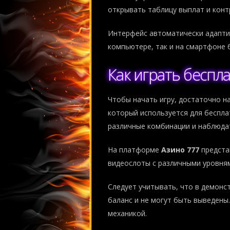
открывать таблицу выплат и конт
Интерфейс автоматически адаптир
компьютере, так и на смартфоне 
Как играть беспл
Чтобы начать игру, достаточно н
который используется для беспл
различные комбинации и наблюдат
На платформе
Азино 777
предста
видеослоты с различными уровня
Следует учитывать, что в демонс
баланс и не могут быть выведены
механикой.