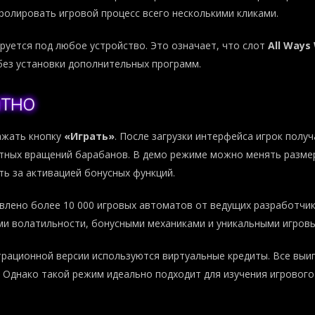
ролировать игровой процесс всего несколькими кликами.
уется под любое устройство. Это означает, что слот
All Ways
без установки дополнительных программ.
атно
ажать кнопку
«Играть»
. После загрузки интерфейса игрок полу
атных вращений барабанов. В демо режиме можно менять размер
ь за активацией бонусных функций.
влено более 10 000 игровых автоматов от ведущих разработчик
ми волатильности, бонусными механиками и уникальными игров
трационной версии используются виртуальные кредиты. Все выи
. Однако такой режим идеально подходит для изучения игрового