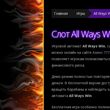
Главная
Игры
All Ways 
Слот All Ways W
Игровой автомат
All Ways Win
, 
можно онлайн на сайте
Азино 777
позволяет игрокам познакомиться
финансового риска.
Демо-режим полностью повторяет 
деньги. В бесплатной версии дос
вращать барабаны и наблюдать з
автомата
All Ways Win
.
Бесплатная игра особенно полезн