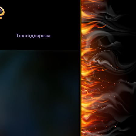
Техподдержка