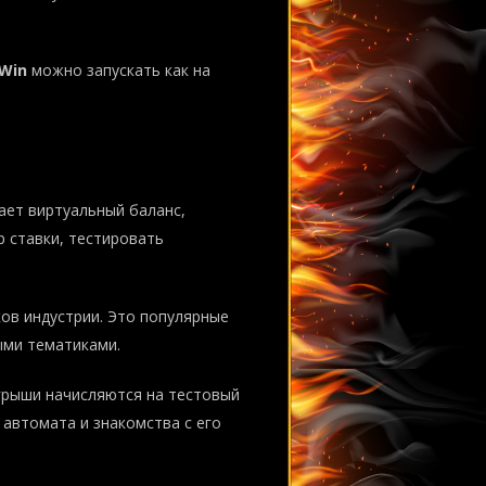
 Win
можно запускать как на
чает виртуальный баланс,
 ставки, тестировать
ов индустрии. Это популярные
ыми тематиками.
грыши начисляются на тестовый
 автомата и знакомства с его