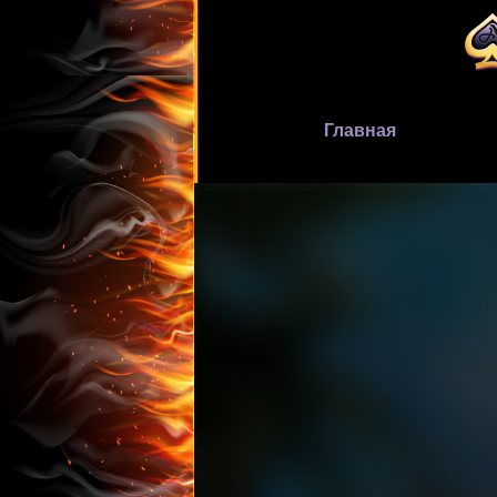
Главная