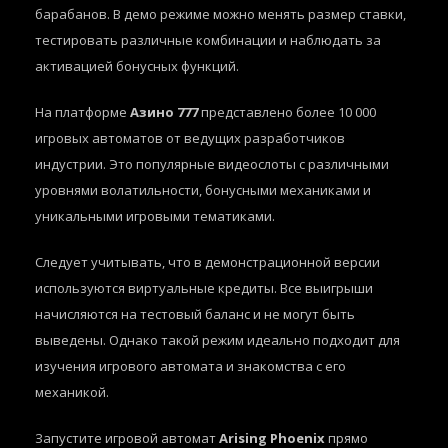
барабанов. В демо режиме можно менять размер ставки,
тестировать различные комбинации и наблюдать за
активацией бонусных функций.
На платформе
Азино 777
представлено более 10 000
игровых автоматов от ведущих разработчиков
индустрии. Это популярные видеослоты с различными
уровнями волатильности, бонусными механиками и
уникальными игровыми тематиками.
Следует учитывать, что в демонстрационной версии
используются виртуальные кредиты. Все выигрыши
начисляются на тестовый баланс и не могут быть
выведены. Однако такой режим идеально подходит для
изучения игрового автомата и знакомства с его
механикой.
Запустите игровой автомат
Arising Phoenix
прямо