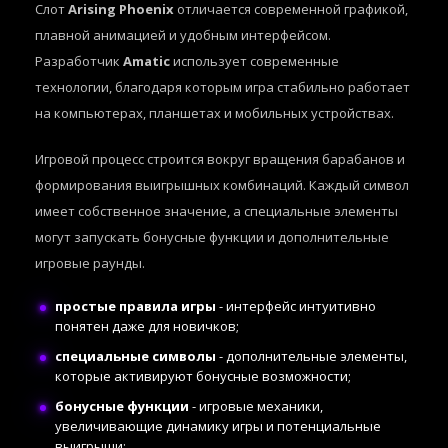
Слот
Arising Phoenix
отличается современной графикой,
плавной анимацией и удобным интерфейсом.
Разработчик
Amatic
использует современные
технологии, благодаря которым игра стабильно работает
на компьютерах, планшетах и мобильных устройствах.
Игровой процесс строится вокруг вращения барабанов и
формирования выигрышных комбинаций. Каждый символ
имеет собственное значение, а специальные элементы
могут запускать бонусные функции и дополнительные
игровые раунды.
простые правила игры
- интерфейс интуитивно
понятен даже для новичков;
специальные символы
- дополнительные элементы,
которые активируют бонусные возможности;
бонусные функции
- игровые механики,
увеличивающие динамику игры и потенциальные
выигрыши;