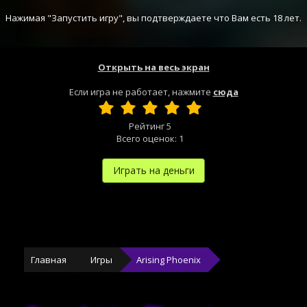
Нажимая "Запустить игру", вы подтверждаете что Вам есть 18 лет.
Открыть на весь экран
Если игра не работает, нажмите
сюда
Рейтинг
5
Всего оценок:
1
Играть на деньги
Главная
Игры
Arising Phoenix