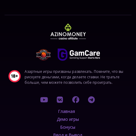
Азартные игры призваны развлекать. Помните, что вы
рискуете деньгами, когда делаете ставки. Не тратьте
больше, чем можете позволить себе проиграть.
Главная
Демо игры
Бонусы
Ввод и Вывод