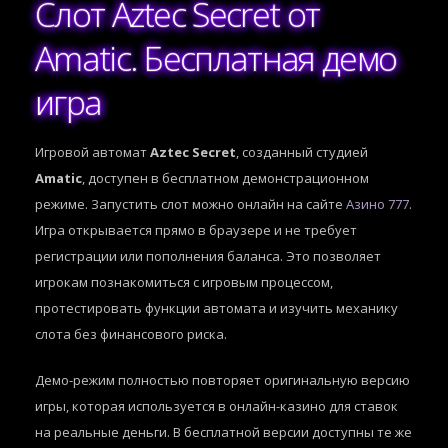
Слот Aztec Secret от
Amatic. Бесплатная демо
игра
Игровой автомат
Aztec Secret
, созданный студией
Amatic
, доступен в бесплатном демонстрационном
режиме. Запустить слот можно онлайн на сайте
Азино 777
.
Игра открывается прямо в браузере и не требует
регистрации или пополнения баланса. Это позволяет
игрокам познакомиться с игровым процессом,
протестировать функции автомата и изучить механику
слота без финансового риска.
Демо-режим полностью повторяет оригинальную версию
игры, которая используется в онлайн-казино для ставок
на реальные деньги. В бесплатной версии доступны те же