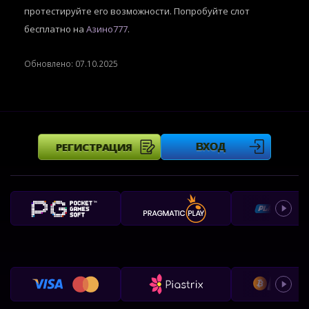
протестируйте его возможности. Попробуйте слот
бесплатно на
Азино777
.
Обновлено:
07.10.2025
РЕГИСТРАЦИЯ
ВХОД