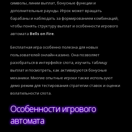
символы, линии выплат, бонусные функции и
дополнительные раунды. Игрок может вращать
барабаны и наблюдать за формированием комбинаций,
чтобы понять структуру выплат и особенности игрового
автомата
Bells on Fire
.
Бесплатная игра особенно полезна для новых
пользователей онлайн-казино. Она позволяет
разобраться в интерфейсе слота, изучить таблицу
выплат и посмотреть, как активируются бонусные
механики. Многие опытные игроки также используют
демо режим для тестирования стратегии ставок и оценки
волатильности слота.
Особенности игрового
автомата