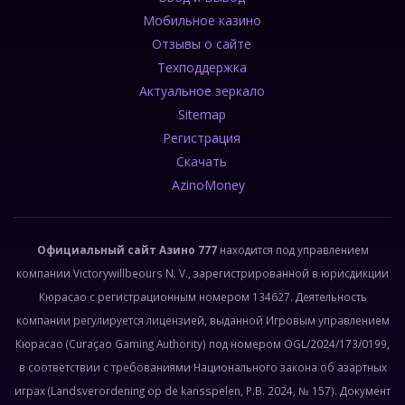
Мобильное казино
Отзывы о сайте
Техподдержка
Актуальное зеркало
Sitemap
Регистрация
Скачать
AzinoMoney
Официальный сайт Азино 777
находится под управлением
компании Victorywillbeours N. V., зарегистрированной в юрисдикции
Кюрасао с регистрационным номером 134627. Деятельность
компании регулируется лицензией, выданной Игровым управлением
Кюрасао (Curaçao Gaming Authority) под номером OGL/2024/173/0199,
в соответствии с требованиями Национального закона об азартных
играх (Landsverordening op de kansspelen, P.B. 2024, № 157). Документ