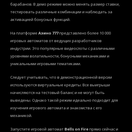
барабанов. В демо режиме можно менять размер ставки,
тестировать различные комбинации и наблюдать за
активацией бонусных функций.
На платформе
Азино 777
представлено более 10 000
игровых автоматов от ведущих разработчиков
индустрии. Это популярные видеослоты с различными
уровнями волатильности, бонусными механиками и
уникальными игровыми тематиками.
Следует учитывать, что в демонстрационной версии
используются виртуальные кредиты. Все выигрыши
начисляются на тестовый баланс и не могут быть
выведены. Однако такой режим идеально подходит для
изучения игрового автомата и знакомства с его
механикой.
Запустите игровой автомат
Bells on Fire
прямо сейчас и