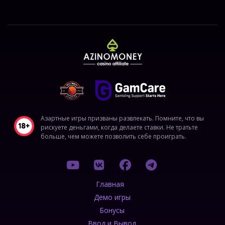
Азартные игры призваны развлекать. Помните, что вы
рискуете деньгами, когда делаете ставки. Не тратьте
больше, чем можете позволить себе проиграть.
Главная
Демо игры
Бонусы
Ввод и Вывод