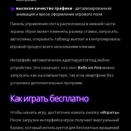
высокое качество графики
- детализированная
анимация и яркое оформление игрового поля.
Панель управления слота расположена в нижней части
экрана. Игрок может изменять размер ставки, запускать
автоспины, открывать таблицу выплат и контролировать
игровой процесс всего несколькими кликами.
Интерфейс автоматически адаптируется под любое
устройство. Это означает, что слот
Bells on Fire
можно
запускать как на компьютере, так и на смартфоне без
установки дополнительных программ.
Как играть бесплатно
Чтобы начать игру, достаточно нажать кнопку
«Играть»
.
После загрузки интерфейса игрок получает виртуальный
баланс, который используется для бесплатных вращений