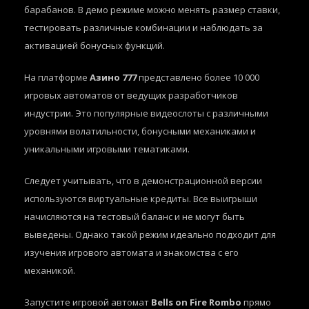
барабанов. В демо режиме можно менять размер ставки,
тестировать различные комбинации и наблюдать за
активацией бонусных функций.
На платформе
Азино 777
представлено более 10 000
игровых автоматов от ведущих разработчиков
индустрии. Это популярные видеослоты с различными
уровнями волатильности, бонусными механиками и
уникальными игровыми тематиками.
Следует учитывать, что в демонстрационной версии
используются виртуальные кредиты. Все выигрыши
начисляются на тестовый баланс и не могут быть
выведены. Однако такой режим идеально подходит для
изучения игрового автомата и знакомства с его
механикой.
Запустите игровой автомат
Bells on Fire Rombo
прямо