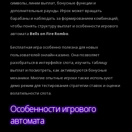
символы, линии выплат, бонусные функции и
дополнительные раунды. Игрок может вращать
барабаны и наблюдать за формированием комбинаций,
чтобы понять структуру выплат и особенности игрового
автомата
Bells on Fire Rombo
.
Бесплатная игра особенно полезна для новых
пользователей онлайн-казино. Она позволяет
разобраться в интерфейсе слота, изучить таблицу
выплат и посмотреть, как активируются бонусные
механики. Многие опытные игроки также используют
демо режим для тестирования стратегии ставок и оценки
волатильности слота.
Особенности игрового
автомата