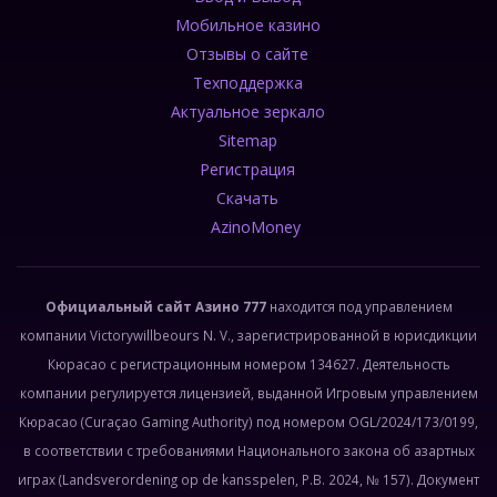
Мобильное казино
Отзывы о сайте
Техподдержка
Актуальное зеркало
Sitemap
Регистрация
Скачать
AzinoMoney
Официальный сайт Азино 777
находится под управлением
компании Victorywillbeours N. V., зарегистрированной в юрисдикции
Кюрасао с регистрационным номером 134627. Деятельность
компании регулируется лицензией, выданной Игровым управлением
Кюрасао (Curaçao Gaming Authority) под номером OGL/2024/173/0199,
в соответствии с требованиями Национального закона об азартных
играх (Landsverordening op de kansspelen, P.B. 2024, № 157). Документ