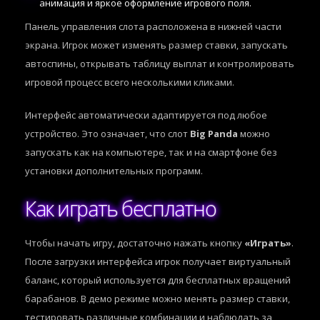
анимация и яркое оформление игрового поля.
Панель управления слота расположена в нижней части
экрана. Игрок может изменять размер ставки, запускать
автоспины, открывать таблицу выплат и контролировать
игровой процесс всего несколькими кликами.
Интерфейс автоматически адаптируется под любое
устройство. Это означает, что слот
Big Panda
можно
запускать как на компьютере, так и на смартфоне без
установки дополнительных программ.
Как играть бесплатно
Чтобы начать игру, достаточно нажать кнопку
«Играть»
.
После загрузки интерфейса игрок получает виртуальный
баланс, который используется для бесплатных вращений
барабанов. В демо режиме можно менять размер ставки,
тестировать различные комбинации и наблюдать за