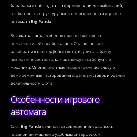
барабаны и наблюдать за формированием комбинаций,
чтобы понять структуру выплат и особенности игрового
автомата
Big Panda
.
Бесплатная игра особенно полезна для новых
пользователей онлайн-казино. Она позволяет
разобраться в интерфейсе слота, изучить таблицу
выплат и посмотреть, как активируются бонусные
механики. Многие опытные игроки также используют
демо режим для тестирования стратегии ставок и оценки
волатильности слота.
Особенности игрового
автомата
Слот
Big Panda
отличается современной графикой,
плавной анимацией и удобным интерфейсом.