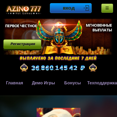
ВХОД
МГНОВЕННЫЕ
ПЕРВОЕ ЧЕСТНОЕ
ВЫПЛАТЫ
Регистрация
Главная
Демо Игры
Бонусы
Техподдержка
,
,
.