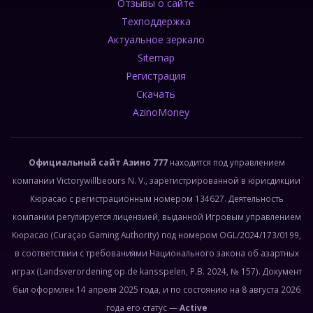
Отзывы о сайте
Техподдержка
Актуальное зеркало
Sitemap
Регистрация
Скачать
AzinoMoney
Официальный сайт Азино 777
находится под управлением
компании Victorywillbeours N. V., зарегистрированной в юрисдикции
Кюрасао с регистрационным номером 134627. Деятельность
компании регулируется лицензией, выданной Игровым управлением
Кюрасао (Curaçao Gaming Authority) под номером OGL/2024/173/0199,
в соответствии с требованиями Национального закона об азартных
играх (Landsverordening op de kansspelen, P.B. 2024, № 157). Документ
был оформлен 14 апреля 2025 года, и по состоянию на 8 августа 2026
года его статус —
Active