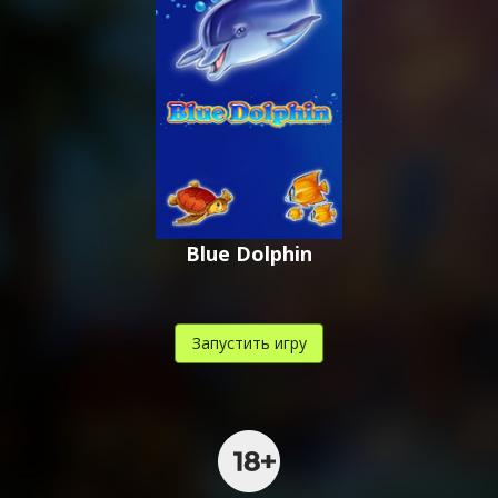
Blue Dolphin
Запустить игру