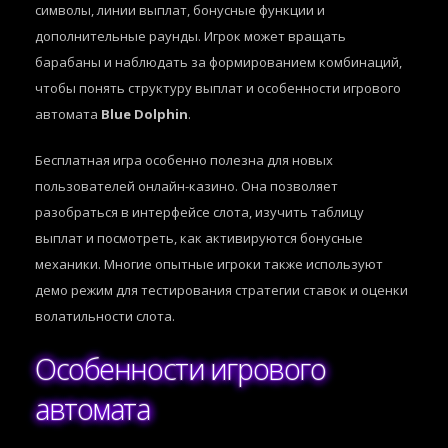
символы, линии выплат, бонусные функции и
дополнительные раунды. Игрок может вращать
барабаны и наблюдать за формированием комбинаций,
чтобы понять структуру выплат и особенности игрового
автомата
Blue Dolphin
.
Бесплатная игра особенно полезна для новых
пользователей онлайн-казино. Она позволяет
разобраться в интерфейсе слота, изучить таблицу
выплат и посмотреть, как активируются бонусные
механики. Многие опытные игроки также используют
демо режим для тестирования стратегии ставок и оценки
волатильности слота.
Особенности игрового
автомата