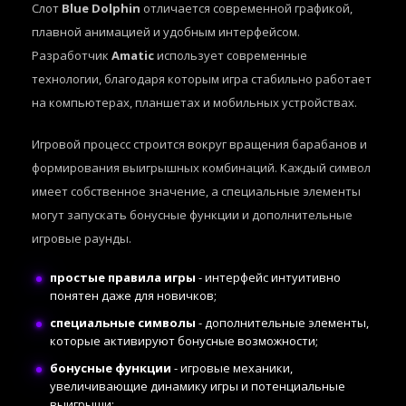
Слот
Blue Dolphin
отличается современной графикой,
плавной анимацией и удобным интерфейсом.
Разработчик
Amatic
использует современные
технологии, благодаря которым игра стабильно работает
на компьютерах, планшетах и мобильных устройствах.
Игровой процесс строится вокруг вращения барабанов и
формирования выигрышных комбинаций. Каждый символ
имеет собственное значение, а специальные элементы
могут запускать бонусные функции и дополнительные
игровые раунды.
простые правила игры
- интерфейс интуитивно
понятен даже для новичков;
специальные символы
- дополнительные элементы,
которые активируют бонусные возможности;
бонусные функции
- игровые механики,
увеличивающие динамику игры и потенциальные
выигрыши;