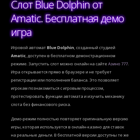
Слот Blue Dolphin от
Amatic. Бесплатная демо
игра
Игровой автомат
Blue Dolphin
, созданный студией
Amatic
, доступен в бесплатном демонстрационном
режиме. Запустить слот можно онлайн на сайте
Азино 777
.
Игра открывается прямо в браузере и не требует
регистрации или пополнения баланса. Это позволяет
игрокам познакомиться с игровым процессом,
протестировать функции автомата и изучить механику
слота без финансового риска.
Демо-режим полностью повторяет оригинальную версию
игры, которая используется в онлайн-казино для ставок
на реальные деньги. В бесплатной версии доступны те же