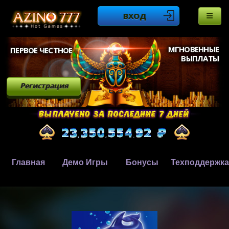
ВХОД
МГНОВЕННЫЕ
ПЕРВОЕ ЧЕСТНОЕ
ВЫПЛАТЫ
Регистрация
Главная
Демо Игры
Бонусы
Техподдержка
,
,
.