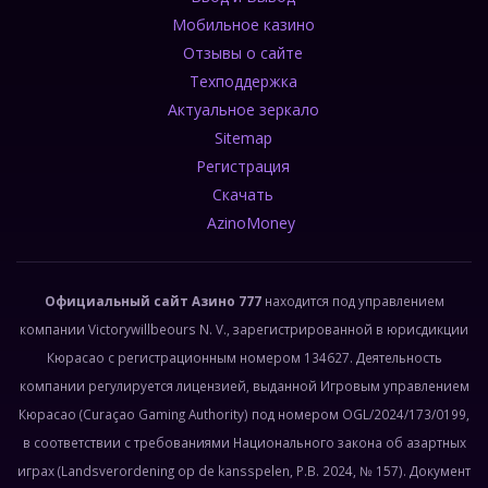
Мобильное казино
Отзывы о сайте
Техподдержка
Актуальное зеркало
Sitemap
Регистрация
Скачать
AzinoMoney
Официальный сайт Азино 777
находится под управлением
компании Victorywillbeours N. V., зарегистрированной в юрисдикции
Кюрасао с регистрационным номером 134627. Деятельность
компании регулируется лицензией, выданной Игровым управлением
Кюрасао (Curaçao Gaming Authority) под номером OGL/2024/173/0199,
в соответствии с требованиями Национального закона об азартных
играх (Landsverordening op de kansspelen, P.B. 2024, № 157). Документ