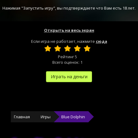
Нажимая "Запустить игру", вы подтверждаете что Вам есть 18 лет.
Открыть на весь экран
Если игра не работает, нажмите
сюда
Рейтинг
5
Всего оценок:
1
Играть на деньги
Главная
Игры
Blue Dolphin