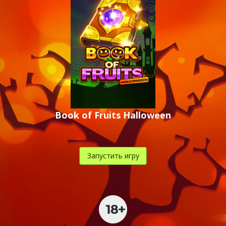
Book of Fruits Halloween
Запустить игру