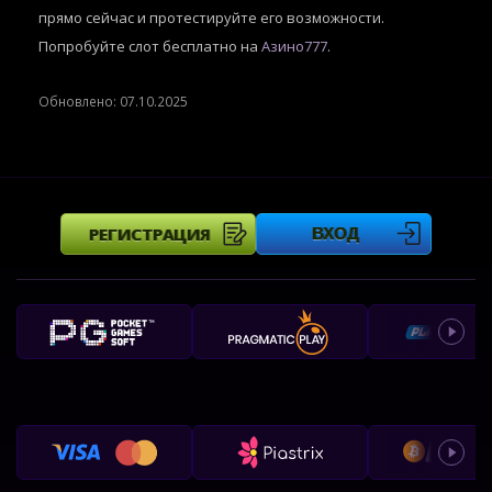
прямо сейчас и протестируйте его возможности.
Попробуйте слот бесплатно на
Азино777
.
Обновлено:
07.10.2025
РЕГИСТРАЦИЯ
ВХОД