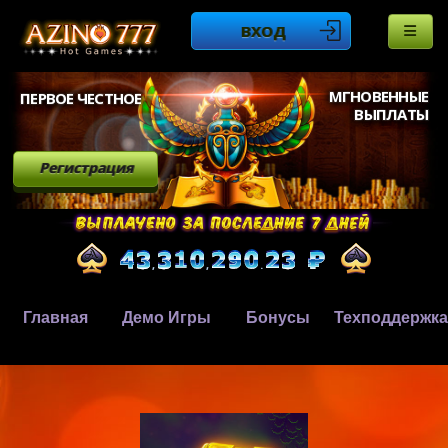
ВХОД
МГНОВЕННЫЕ
ПЕРВОЕ ЧЕСТНОЕ
ВЫПЛАТЫ
Регистрация
Главная
Демо Игры
Бонусы
Техподдержка
,
,
.