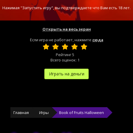
Нажимая "Запустить игру", вы подтверждаете что Вам есть 18 лет.
Открыть на весь экран
Если игра не работает, нажмите
сюда
Рейтинг
5
Всего оценок:
1
Играть на деньги
Главная
Игры
Book of Fruits Halloween