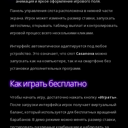
анимация и яркое оформление игрового поля.
Панель управления слота расположена в нижней части
экрана. Игрок может изменять размер ставки, запускать
автоспины, открывать таблицу выплат и контролировать
игровой процесс всего несколькими кликами.
Интерфейс автоматически адаптируется под любое
устройство. Это означает, что слот
Casanova
можно
запускать как на компьютере, так и на смартфоне без
установки дополнительных программ.
Как играть бесплатно
Чтобы начать игру, достаточно нажать кнопку
«Играть»
.
После загрузки интерфейса игрок получает виртуальный
баланс, который используется для бесплатных вращений
барабанов. В демо режиме можно менять размер ставки,
тестировать различные комбинации и наблюдать за