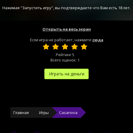
Нажимая "Запустить игру", вы подтверждаете что Вам есть 18 лет.
Открыть на весь экран
Если игра не работает, нажмите
сюда
Рейтинг
5
Всего оценок:
1
Играть на деньги
Главная
Игры
Casanova