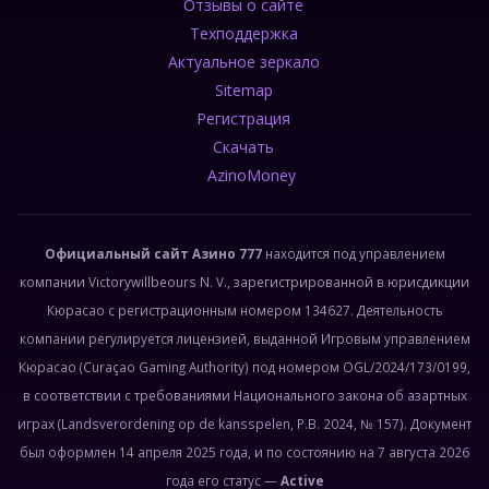
Отзывы о сайте
Техподдержка
Актуальное зеркало
Sitemap
Регистрация
Скачать
AzinoMoney
Официальный сайт Азино 777
находится под управлением
компании Victorywillbeours N. V., зарегистрированной в юрисдикции
Кюрасао с регистрационным номером 134627. Деятельность
компании регулируется лицензией, выданной Игровым управлением
Кюрасао (Curaçao Gaming Authority) под номером OGL/2024/173/0199,
в соответствии с требованиями Национального закона об азартных
играх (Landsverordening op de kansspelen, P.B. 2024, № 157). Документ
был оформлен 14 апреля 2025 года, и по состоянию на 7 августа 2026
года его статус —
Active