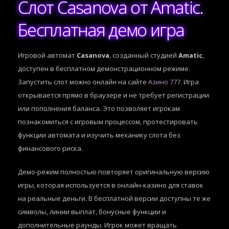
Слот Casanova от Amatic.
Бесплатная демо игра
Игровой автомат
Casanova
, созданный студией
Amatic
,
доступен в бесплатном демонстрационном режиме.
Запустить слот можно онлайн на сайте
Азино 777
. Игра
открывается прямо в браузере и не требует регистрации
или пополнения баланса. Это позволяет игрокам
познакомиться с игровым процессом, протестировать
функции автомата и изучить механику слота без
финансового риска.
Демо-режим полностью повторяет оригинальную версию
игры, которая используется в онлайн-казино для ставок
на реальные деньги. В бесплатной версии доступны те же
символы, линии выплат, бонусные функции и
дополнительные раунды. Игрок может вращать