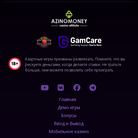
Азартные игры призваны развлекать. Помните, что вы
рискуете деньгами, когда делаете ставки. Не тратьте
больше, чем можете позволить себе проиграть.
Главная
Демо игры
Бонусы
Ввод и Вывод
Мобильное казино