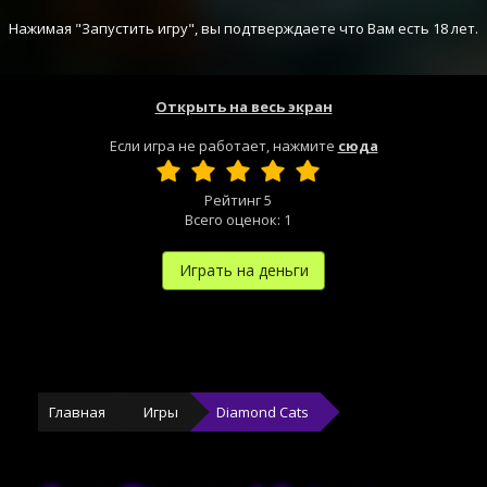
Нажимая "Запустить игру", вы подтверждаете что Вам есть 18 лет.
Открыть на весь экран
Если игра не работает, нажмите
сюда
Рейтинг
5
Всего оценок:
1
Играть на деньги
Главная
Игры
Diamond Cats