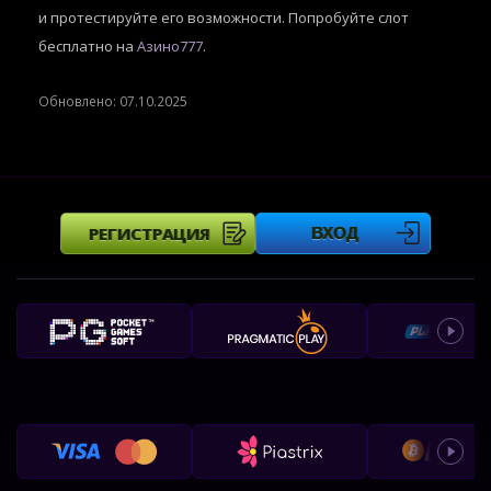
и протестируйте его возможности. Попробуйте слот
бесплатно на
Азино777
.
Обновлено:
07.10.2025
РЕГИСТРАЦИЯ
ВХОД