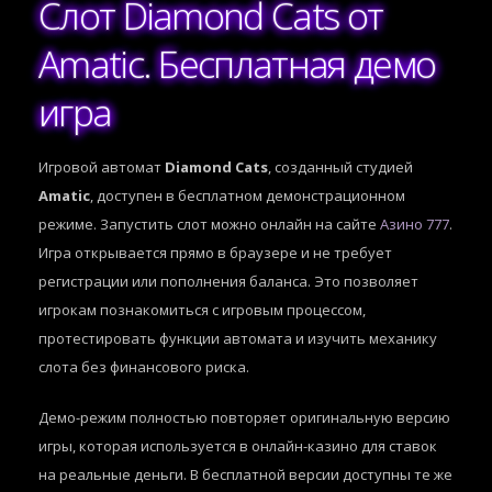
Слот Diamond Cats от
Amatic. Бесплатная демо
игра
Игровой автомат
Diamond Cats
, созданный студией
Amatic
, доступен в бесплатном демонстрационном
режиме. Запустить слот можно онлайн на сайте
Азино 777
.
Игра открывается прямо в браузере и не требует
регистрации или пополнения баланса. Это позволяет
игрокам познакомиться с игровым процессом,
протестировать функции автомата и изучить механику
слота без финансового риска.
Демо-режим полностью повторяет оригинальную версию
игры, которая используется в онлайн-казино для ставок
на реальные деньги. В бесплатной версии доступны те же