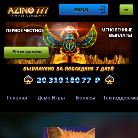
ВХОД
МГНОВЕННЫЕ
ПЕРВОЕ ЧЕСТНОЕ
ВЫПЛАТЫ
Регистрация
Главная
Демо Игры
Бонусы
Техподдержка
,
,
.