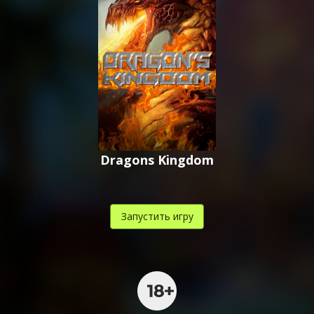
Dragons Kingdom
Запустить игру