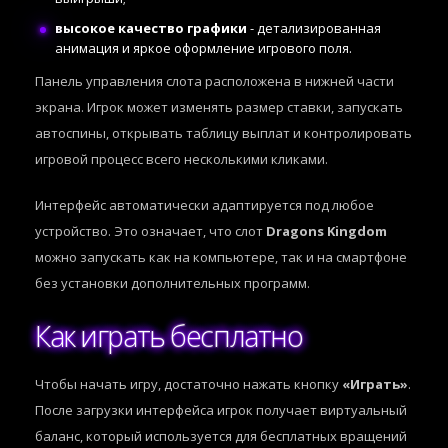
высокое качество графики
- детализированная
анимация и яркое оформление игрового поля.
Панель управления слота расположена в нижней части
экрана. Игрок может изменять размер ставки, запускать
автоспины, открывать таблицу выплат и контролировать
игровой процесс всего несколькими кликами.
Интерфейс автоматически адаптируется под любое
устройство. Это означает, что слот
Dragons Kingdom
можно запускать как на компьютере, так и на смартфоне
без установки дополнительных программ.
Как играть бесплатно
Чтобы начать игру, достаточно нажать кнопку
«Играть»
.
После загрузки интерфейса игрок получает виртуальный
баланс, который используется для бесплатных вращений