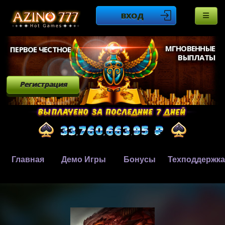
ВХОД
МГНОВЕННЫЕ
ПЕРВОЕ ЧЕСТНОЕ
ВЫПЛАТЫ
Регистрация
Главная
Демо Игры
Бонусы
Техподдержка
,
,
.