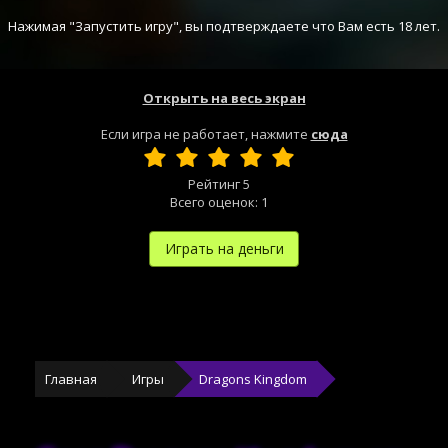
Нажимая "Запустить игру", вы подтверждаете что Вам есть 18 лет.
Открыть на весь экран
Если игра не работает, нажмите
сюда
Рейтинг
5
Всего оценок:
1
Играть на деньги
Главная
Игры
Dragons Kingdom