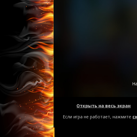
На
Открыть на весь экран
Если игра не работает, нажмите
с