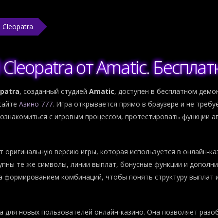
 Cleopatra
 Cleopatra от Amatic. Беспла
patra
, созданный студией
Amatic
, доступен в бесплатном дем
 сайте
Азино 777
. Игра открывается прямо в браузере и не требу
познакомиться с игровым процессом, протестировать функции а
оригинальную версию игры, которая используется в онлайн-каз
тупны те же символы, линии выплат, бонусные функции и дополн
а формированием комбинаций, чтобы понять структуру выплат 
а для новых пользователей онлайн-казино. Она позволяет разоб