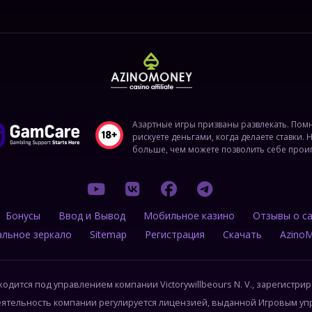
Азартные игры призваны развлекать. Помн
рискуете деньгами, когда делаете ставки. 
больше, чем можете позволить себе проиг
Бонусы
Ввод и Вывод
Мобильное казино
Отзывы о с
альное зеркало
Sitemap
Регистрация
Скачать
Azino
одится под управлением компании Victorywillbeours N. V., зарегистр
ятельность компании регулируется лицензией, выданной Игровым уп