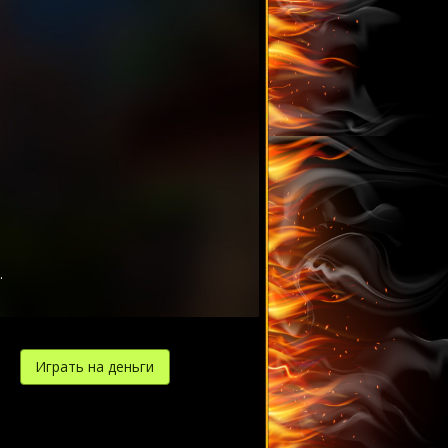
.
Играть на деньги