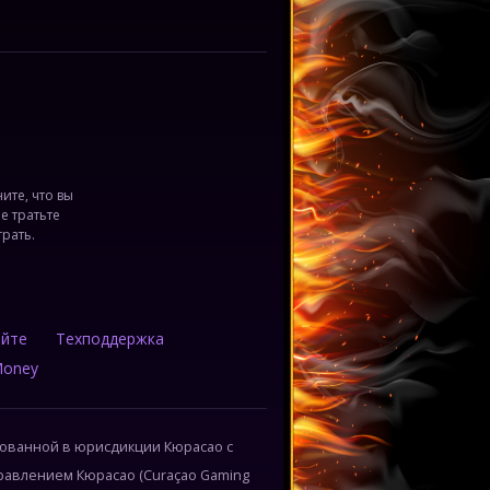
ите, что вы
Не тратьте
рать.
айте
Техподдержка
Money
ированной в юрисдикции Кюрасао с
равлением Кюрасао (Curaçao Gaming