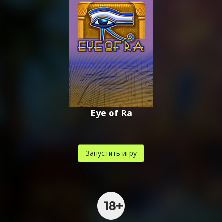
Eye of Ra
Запустить игру