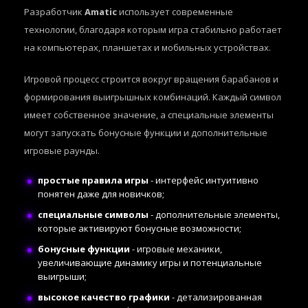
Разработчик
Amatic
использует современные
технологии, благодаря которым игра стабильно работает
на компьютерах, планшетах и мобильных устройствах.
Игровой процесс строится вокруг вращения барабанов и
формирования выигрышных комбинаций. Каждый символ
имеет собственное значение, а специальные элементы
могут запускать бонусные функции и дополнительные
игровые раунды.
простые правила игры
- интерфейс интуитивно
понятен даже для новичков;
специальные символы
- дополнительные элементы,
которые активируют бонусные возможности;
бонусные функции
- игровые механики,
увеличивающие динамику игры и потенциальные
выигрыши;
высокое качество графики
- детализированная