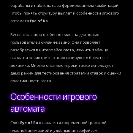
барабаны и наблюдать за формированием комбинаций,
чтобы понять структуру выплат и особенности игрового
автомата
Eye of Ra
.
Бесплатная игра особенно полезна для новых
пользователей онлайн-казино. Она позволяет
разобраться в интерфейсе слота, изучить таблицу
выплат и посмотреть, как активируются бонусные
механики. Многие опытные игроки также используют
демо режим для тестирования стратегии ставок и оценки
волатильности слота.
Особенности игрового
автомата
Слот
Eye of Ra
отличается современной графикой,
плавной анимацией и удобным интерфейсом.