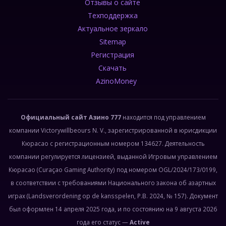
Отзывы о сайте
Техподдержка
Актуальное зеркало
Sitemap
Регистрация
Скачать
AzinoMoney
Официальный сайт Азино 777
находится под управлением
компании Victorywillbeours N. V., зарегистрированной в юрисдикции
Кюрасао с регистрационным номером 134627. Деятельность
компании регулируется лицензией, выданной Игровым управлением
Кюрасао (Curaçao Gaming Authority) под номером OGL/2024/173/0199,
в соответствии с требованиями Национального закона об азартных
играх (Landsverordening op de kansspelen, P.B. 2024, № 157). Документ
был оформлен 14 апреля 2025 года, и по состоянию на 9 августа 2026
года его статус —
Active