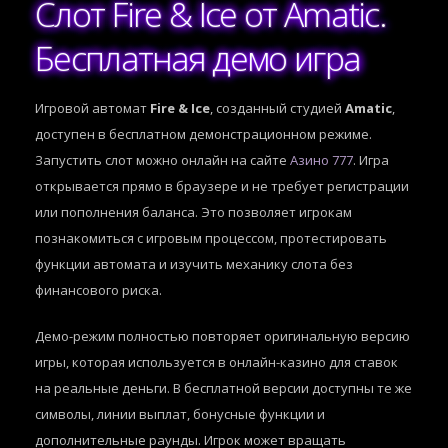
Слот Fire & Ice от Amatic.
Бесплатная демо игра
Игровой автомат
Fire & Ice
, созданный студией
Amatic
,
доступен в бесплатном демонстрационном режиме.
Запустить слот можно онлайн на сайте
Азино 777
. Игра
открывается прямо в браузере и не требует регистрации
или пополнения баланса. Это позволяет игрокам
познакомиться с игровым процессом, протестировать
функции автомата и изучить механику слота без
финансового риска.
Демо-режим полностью повторяет оригинальную версию
игры, которая используется в онлайн-казино для ставок
на реальные деньги. В бесплатной версии доступны те же
символы, линии выплат, бонусные функции и
дополнительные раунды. Игрок может вращать