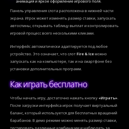
анимация и яркое оформление игрового поля.
Панель управления слота расположена в нижней части
экрана. Игрок может изменять размер ставки, запускать
автоспины, открывать таблицу выплат и контролировать
игровой процесс всего несколькими кликами.
Интерфейс автоматически адаптируется под любое
устройство. Это означает, что слот
Fire & Ice
можно
запускать как на компьютере, так и на смартфоне без
установки дополнительных программ.
Как играть бесплатно
Чтобы начать игру, достаточно нажать кнопку
«Играть»
.
После загрузки интерфейса игрок получает виртуальный
баланс, который используется для бесплатных вращений
барабанов. В демо режиме можно менять размер ставки,
тестировать различные комбинации и наблюдать за