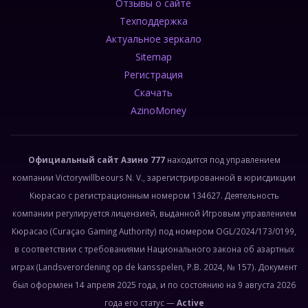
Отзывы о сайте
Техподдержка
Актуальное зеркало
Sitemap
Регистрация
Скачать
AzinoMoney
Официальный сайт Азино 777
находится под управлением
компании Victorywillbeours N. V., зарегистрированной в юрисдикции
Кюрасао с регистрационным номером 134627. Деятельность
компании регулируется лицензией, выданной Игровым управлением
Кюрасао (Curaçao Gaming Authority) под номером OGL/2024/173/0199,
в соответствии с требованиями Национального закона об азартных
играх (Landsverordening op de kansspelen, P.B. 2024, № 157). Документ
был оформлен 14 апреля 2025 года, и по состоянию на 9 августа 2026
года его статус —
Active