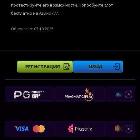
протестируйте его возможности. Попробуйте слот
бесплатно на
Азино777
.
Обновлено:
07.10.2025
РЕГИСТРАЦИЯ
ВХОД