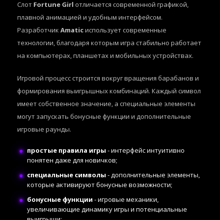
Слот
Fortune Girl
отличается современной графикой,
плавной анимацией и удобным интерфейсом.
Разработчик
Amatic
использует современные
технологии, благодаря которым игра стабильно работает
на компьютерах, планшетах и мобильных устройствах.
Игровой процесс строится вокруг вращения барабанов и
формирования выигрышных комбинаций. Каждый символ
имеет собственное значение, а специальные элементы
могут запускать бонусные функции и дополнительные
игровые раунды.
простые правила игры
- интерфейс интуитивно
понятен даже для новичков;
специальные символы
- дополнительные элементы,
которые активируют бонусные возможности;
бонусные функции
- игровые механики,
увеличивающие динамику игры и потенциальные
выигрыши;