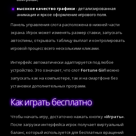
высокое качество графики
- детализированная
анимация и яркое оформление игрового поля.
Панель управления слота расположена в нижней части
экрана. Игрок может изменять размер ставки, запускать
автоспины, открывать таблицу выплат и контролировать
игровой процесс всего несколькими кликами.
Интерфейс автоматически адаптируется под любое
устройство. Это означает, что слот
Fortune Girl
можно
запускать как на компьютере, так и на смартфоне без
установки дополнительных программ.
Как играть бесплатно
Чтобы начать игру, достаточно нажать кнопку
«Играть»
.
После загрузки интерфейса игрок получает виртуальный
баланс, который используется для бесплатных вращений