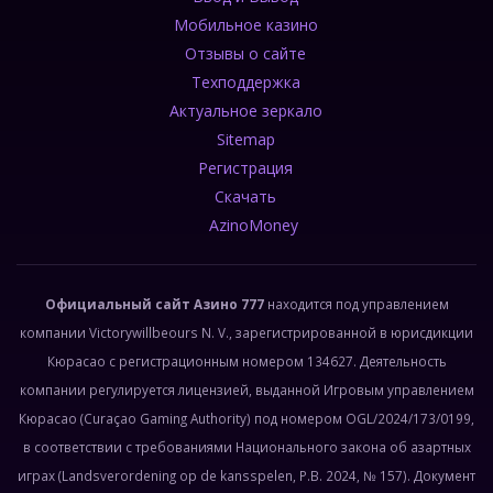
Мобильное казино
Отзывы о сайте
Техподдержка
Актуальное зеркало
Sitemap
Регистрация
Скачать
AzinoMoney
Официальный сайт Азино 777
находится под управлением
компании Victorywillbeours N. V., зарегистрированной в юрисдикции
Кюрасао с регистрационным номером 134627. Деятельность
компании регулируется лицензией, выданной Игровым управлением
Кюрасао (Curaçao Gaming Authority) под номером OGL/2024/173/0199,
в соответствии с требованиями Национального закона об азартных
играх (Landsverordening op de kansspelen, P.B. 2024, № 157). Документ