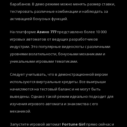
барабанов. В демо режиме можно менять размер ставки,
тестировать различные комбинации и наблюдать за
активацией бонусных функций.
На платформе
Азино 777
представлено более 10 000
игровых автоматов от ведущих разработчиков
индустрии. Это популярные видеослоты с различными
уровнями волатильности, бонусными механиками и
уникальными игровыми тематиками.
Следует учитывать, что в демонстрационной версии
используются виртуальные кредиты. Все выигрыши
начисляются на тестовый баланс и не могут быть
выведены. Однако такой режим идеально подходит для
изучения игрового автомата и знакомства с его
механикой.
Запустите игровой автомат
Fortune Girl
прямо сейчас и