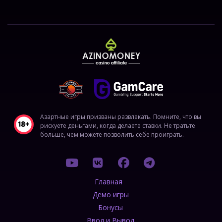
Азартные игры призваны развлекать. Помните, что вы
рискуете деньгами, когда делаете ставки. Не тратьте
больше, чем можете позволить себе проиграть.
Главная
Демо игры
Бонусы
Ввод и Вывод