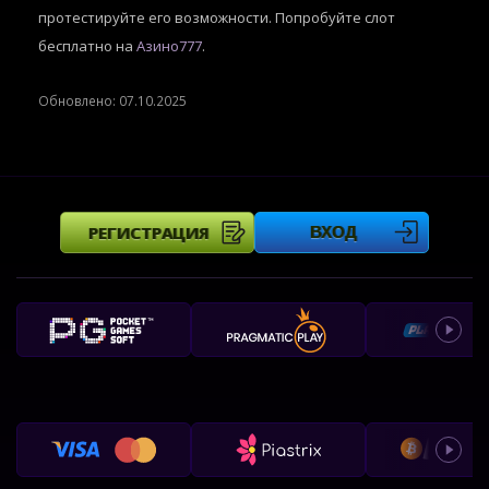
протестируйте его возможности. Попробуйте слот
бесплатно на
Азино777
.
Обновлено:
07.10.2025
РЕГИСТРАЦИЯ
ВХОД