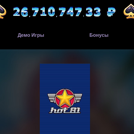
,
,
.
Демо Игры
Бонусы