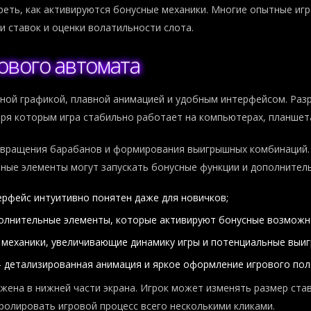
реть, как активируются бонусные механики. Многие опытные иг
и ставок и оценки волатильности слота.
ового автомата
ной графикой, плавной анимацией и удобным интерфейсом. Ра
ря которым игра стабильно работает на компьютерах, планшета
г вращения барабанов и формирования выигрышных комбинаций
ьные элементы могут запускать бонусные функции и дополнител
ерфейс интуитивно понятен даже для новичков;
олнительные элементы, которые активируют бонусные возможн
 механики, увеличивающие динамику игры и потенциальные выи
- детализированная анимация и яркое оформление игрового пол
жена в нижней части экрана. Игрок может изменять размер став
ролировать игровой процесс всего несколькими кликами.