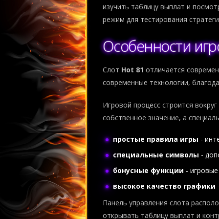
изучить таблицу выплат и посмот
режим для тестирования стратеги
Особенности игр
Слот
Hot 81
отличается современ
современные технологии, благода
Игровой процесс строится вокру
собственное значение, а специал
простые правила игры
- инт
специальные символы
- доп
бонусные функции
- игровые
высокое качество графики
Панель управления слота располо
открывать таблицу выплат и конт