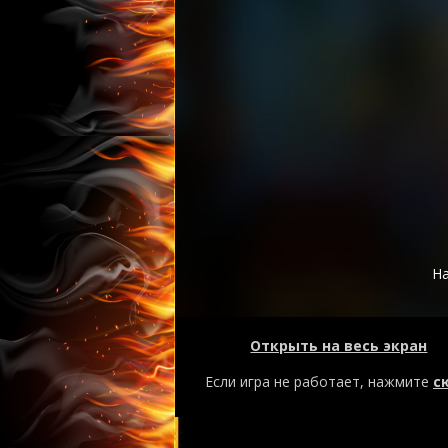
На
Открыть на весь экран
Если игра не работает, нажмите
с