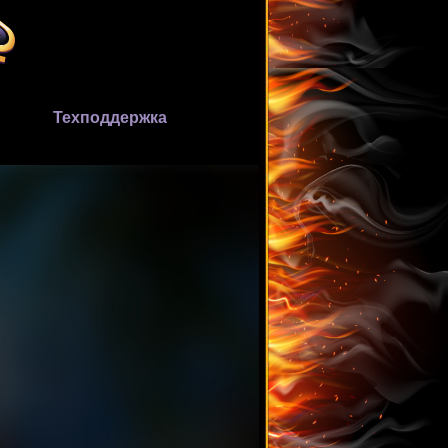
Техподдержка