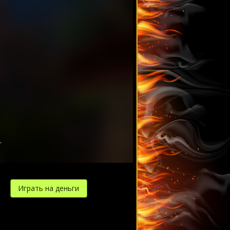
.
Играть на деньги