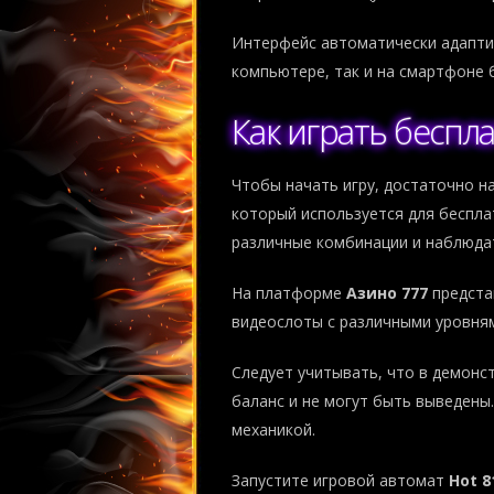
Интерфейс автоматически адаптир
компьютере, так и на смартфоне 
Как играть беспл
Чтобы начать игру, достаточно н
который используется для беспл
различные комбинации и наблюдат
На платформе
Азино 777
предста
видеослоты с различными уровня
Следует учитывать, что в демонс
баланс и не могут быть выведены
механикой.
Запустите игровой автомат
Hot 8