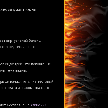
жно запускать как на
чает виртуальный баланс,
 ставки, тестировать
ов индустрии. Это популярные
ыми тематиками.
грыши начисляются на тестовый
 автомата и знакомства с его
слот бесплатно на
Азино777
.