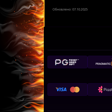
Обновлено:
07.10.2025