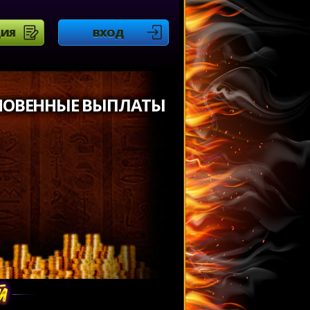
ЦИЯ
ВХОД
НОВЕННЫЕ ВЫПЛАТЫ
НОВЫЙ СЛО
BGAMING!
Регис