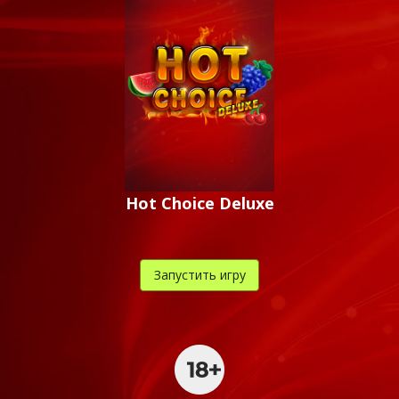
Hot Choice Deluxe
Запустить игру