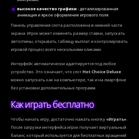
высокое качество графики
- детализированная
анимация и яркое оформление игрового поля.
Панель управления слота расположена в нижней части
экрана. Игрок может изменять размер ставки, запускать
автоспины, открывать таблицу выплат и контролировать
игровой процесс всего несколькими кликами.
Интерфейс автоматически адаптируется под любое
устройство. Это означает, что слот
Hot Choice Deluxe
можно запускать как на компьютере, так и на смартфоне
без установки дополнительных программ.
Как играть бесплатно
Чтобы начать игру, достаточно нажать кнопку
«Играть»
.
После загрузки интерфейса игрок получает виртуальный
баланс, который используется для бесплатных вращений