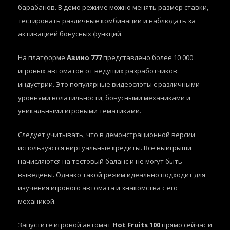
барабанов. В демо режиме можно менять размер ставки,
тестировать различные комбинации и наблюдать за
активацией бонусных функций.
На платформе
Азино 777
представлено более 10 000
игровых автоматов от ведущих разработчиков
индустрии. Это популярные видеослоты с различными
уровнями волатильности, бонусными механиками и
уникальными игровыми тематиками.
Следует учитывать, что в демонстрационной версии
используются виртуальные кредиты. Все выигрыши
начисляются на тестовый баланс и не могут быть
выведены. Однако такой режим идеально подходит для
изучения игрового автомата и знакомства с его
механикой.
Запустите игровой автомат
Hot Fruits 100
прямо сейчас и