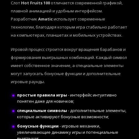
Слот
Hot Fruits 100
отличается современной графикой,
плавной анимацией и удобным интерфейсом.
Разработчик
Amatic
использует современные
технологии, благодаря которым игра стабильно работает
на компьютерах, планшетах и мобильных устройствах.
Игровой процесс строится вокруг вращения барабанов и
формирования выигрышных комбинаций. Каждый символ
имеет собственное значение, а специальные элементы
могут запускать бонусные функции и дополнительные
игровые раунды.
простые правила игры
- интерфейс интуитивно
понятен даже для новичков;
специальные символы
- дополнительные элементы,
которые активируют бонусные возможности;
бонусные функции
- игровые механики,
увеличивающие динамику игры и потенциальные
выигрыши;