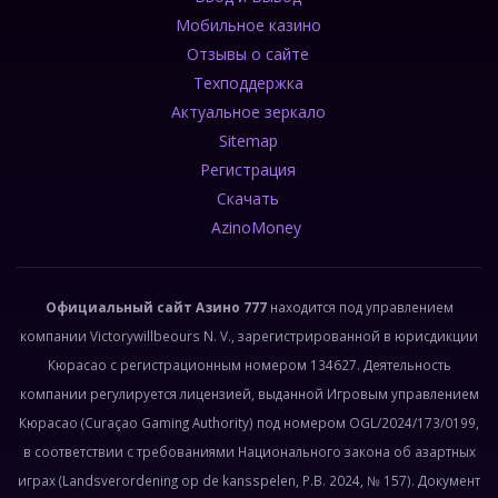
Мобильное казино
Отзывы о сайте
Техподдержка
Актуальное зеркало
Sitemap
Регистрация
Скачать
AzinoMoney
Официальный сайт Азино 777
находится под управлением
компании Victorywillbeours N. V., зарегистрированной в юрисдикции
Кюрасао с регистрационным номером 134627. Деятельность
компании регулируется лицензией, выданной Игровым управлением
Кюрасао (Curaçao Gaming Authority) под номером OGL/2024/173/0199,
в соответствии с требованиями Национального закона об азартных
играх (Landsverordening op de kansspelen, P.B. 2024, № 157). Документ