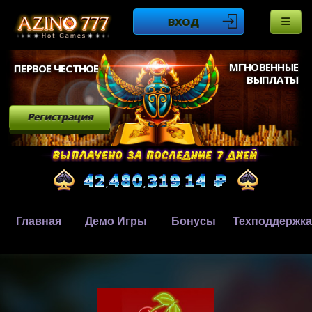
ВХОД
МГНОВЕННЫЕ
ПЕРВОЕ ЧЕСТНОЕ
ВЫПЛАТЫ
Регистрация
Главная
Демо Игры
Бонусы
Техподдержка
,
,
.