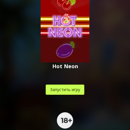
Hot Neon
Запустить игру