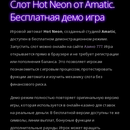
Слот Hot Neon от Amatic.
Бесплатная демо игра
Игровой автомат
Hot Neon
, созданный студией
Amatic
,
доступен в бесплатном демонстрационном режиме.
Запустить слот можно онлайн на сайте
Азино 777
. Игра
открывается прямо в браузере и не требует регистрации
или пополнения баланса. Это позволяет игрокам
познакомиться с игровым процессом, протестировать
функции автомата и изучить механику слота без
финансового риска.
Демо-режим полностью повторяет оригинальную версию
игры, которая используется в онлайн-казино для ставок
на реальные деньги. В бесплатной версии доступны те же
символы, линии выплат, бонусные функции и
дополнительные раунды. Игрок может вращать