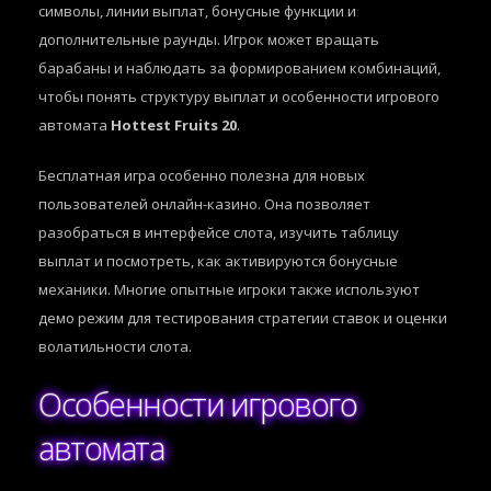
символы, линии выплат, бонусные функции и
дополнительные раунды. Игрок может вращать
барабаны и наблюдать за формированием комбинаций,
чтобы понять структуру выплат и особенности игрового
автомата
Hottest Fruits 20
.
Бесплатная игра особенно полезна для новых
пользователей онлайн-казино. Она позволяет
разобраться в интерфейсе слота, изучить таблицу
выплат и посмотреть, как активируются бонусные
механики. Многие опытные игроки также используют
демо режим для тестирования стратегии ставок и оценки
волатильности слота.
Особенности игрового
автомата