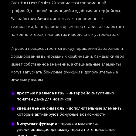
Слот
Hottest Fruits 20
отличается современной
графикой, плавной анимацией и удобным интерфейсом.
Разработчик
Amatic
использует современные
технологии, благодаря которым игра стабильно работает
на компьютерах, планшетах и мобильных устройствах.
Игровой процесс строится вокруг вращения барабанов и
формирования выигрышных комбинаций. Каждый символ
имеет собственное значение, а специальные элементы
могут запускать бонусные функции и дополнительные
игровые раунды.
простые правила игры
- интерфейс интуитивно
понятен даже для новичков;
специальные символы
- дополнительные элементы,
которые активируют бонусные возможности;
бонусные функции
- игровые механики,
увеличивающие динамику игры и потенциальные
выигрыши;