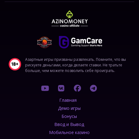
Азартные игры призваны развлекать. Помните, что вы
рискуете деньгами, когда делаете ставки. Не тратьте
больше, чем можете позволить себе проиграть.
Главная
Демо игры
Бонусы
Ввод и Вывод
Мобильное казино