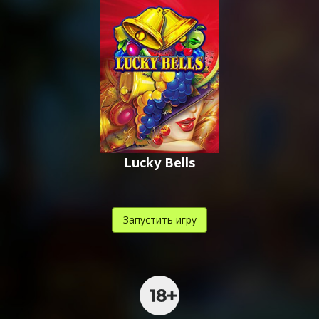
Lucky Bells
Запустить игру