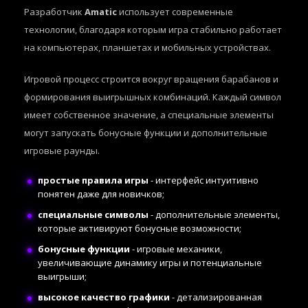
Разработчик
Amatic
использует современные
технологии, благодаря которым игра стабильно работает
на компьютерах, планшетах и мобильных устройствах.
Игровой процесс строится вокруг вращения барабанов и
формирования выигрышных комбинаций. Каждый символ
имеет собственное значение, а специальные элементы
могут запускать бонусные функции и дополнительные
игровые раунды.
простые правила игры
- интерфейс интуитивно
понятен даже для новичков;
специальные символы
- дополнительные элементы,
которые активируют бонусные возможности;
бонусные функции
- игровые механики,
увеличивающие динамику игры и потенциальные
выигрыши;
высокое качество графики
- детализированная