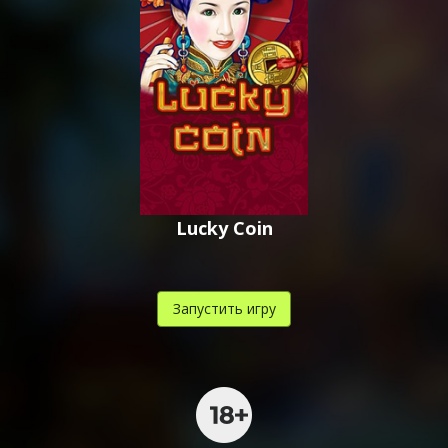
Lucky Coin
Запустить игру