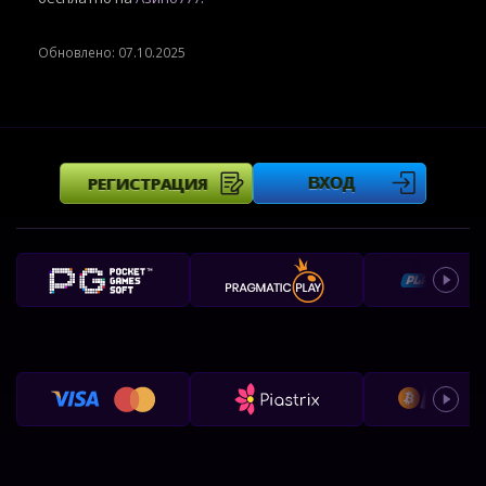
Обновлено:
07.10.2025
РЕГИСТРАЦИЯ
ВХОД