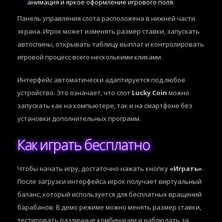
анимация и яркое оформление игрового поля.
Панель управления слота расположена в нижней части
экрана. Игрок может изменять размер ставки, запускать
автоспины, открывать таблицу выплат и контролировать
игровой процесс всего несколькими кликами.
Интерфейс автоматически адаптируется под любое
устройство. Это означает, что слот
Lucky Coin
можно
запускать как на компьютере, так и на смартфоне без
установки дополнительных программ.
Как играть бесплатно
Чтобы начать игру, достаточно нажать кнопку
«Играть»
.
После загрузки интерфейса игрок получает виртуальный
баланс, который используется для бесплатных вращений
барабанов. В демо режиме можно менять размер ставки,
тестировать различные комбинации и наблюдать за