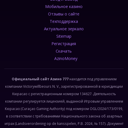
Мобильное казино
Отзывы о сайте
Техподдержка
Актуальное зеркало
Sitemap
Регистрация
Скачать
AzinoMoney
Официальный сайт Азино 777
находится под управлением
компании Victorywillbeours N. V., зарегистрированной в юрисдикции
Кюрасао с регистрационным номером 134627. Деятельность
компании регулируется лицензией, выданной Игровым управлением
Кюрасао (Curaçao Gaming Authority) под номером OGL/2024/173/0199,
в соответствии с требованиями Национального закона об азартных
играх (Landsverordening op de kansspelen, P.B. 2024, № 157). Документ