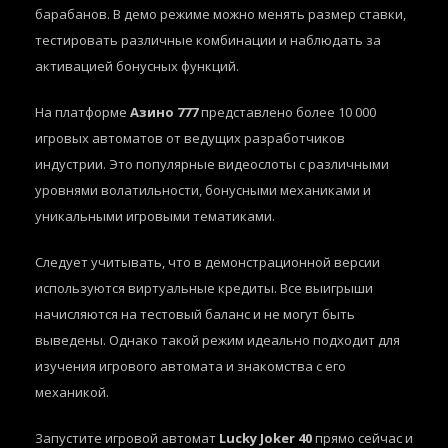
барабанов. В демо режиме можно менять размер ставки,
тестировать различные комбинации и наблюдать за
активацией бонусных функций.
На платформе
Азино 777
представлено более 10 000
игровых автоматов от ведущих разработчиков
индустрии. Это популярные видеослоты с различными
уровнями волатильности, бонусными механиками и
уникальными игровыми тематиками.
Следует учитывать, что в демонстрационной версии
используются виртуальные кредиты. Все выигрыши
начисляются на тестовый баланс и не могут быть
выведены. Однако такой режим идеально подходит для
изучения игрового автомата и знакомства с его
механикой.
Запустите игровой автомат
Lucky Joker 40
прямо сейчас и