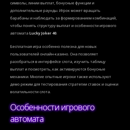
символы, линии выплат, бонусные функции и
дополнительные раунды. Игрок может вращать
барабаны и наблюдать за формированием комбинаций,
чтобы понять структуру выплат и особенности игрового
автомата
Lucky Joker 40
.
Бесплатная игра особенно полезна для новых
пользователей онлайн-казино. Она позволяет
разобраться в интерфейсе слота, изучить таблицу
выплат и посмотреть, как активируются бонусные
механики. Многие опытные игроки также используют
демо режим для тестирования стратегии ставок и оценки
волатильности слота.
Особенности игрового
автомата