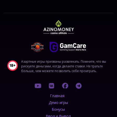
Азартные игры призваны развлекать. Помните, что вы
рискуете деньгами, когда делаете ставки. Не тратьте
больше, чем можете позволить себе проиграть.
Главная
Демо игры
Бонусы
Ввод и Вывод