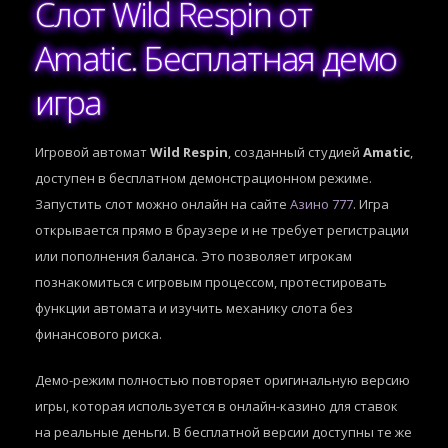
Слот Wild Respin от
Amatic. Бесплатная демо
игра
Игровой автомат
Wild Respin
, созданный студией
Amatic
,
доступен в бесплатном демонстрационном режиме.
Запустить слот можно онлайн на сайте
Азино 777
. Игра
открывается прямо в браузере и не требует регистрации
или пополнения баланса. Это позволяет игрокам
познакомиться с игровым процессом, протестировать
функции автомата и изучить механику слота без
финансового риска.
Демо-режим полностью повторяет оригинальную версию
игры, которая используется в онлайн-казино для ставок
на реальные деньги. В бесплатной версии доступны те же