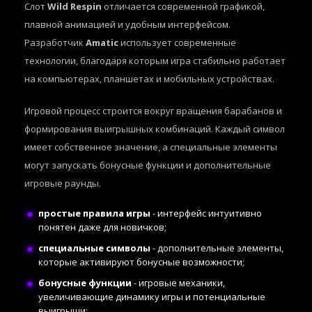
Слот
Wild Respin
отличается современной графикой,
плавной анимацией и удобным интерфейсом.
Разработчик
Amatic
использует современные
технологии, благодаря которым игра стабильно работает
на компьютерах, планшетах и мобильных устройствах.
Игровой процесс строится вокруг вращения барабанов и
формирования выигрышных комбинаций. Каждый символ
имеет собственное значение, а специальные элементы
могут запускать бонусные функции и дополнительные
игровые раунды.
простые правила игры
- интерфейс интуитивно
понятен даже для новичков;
специальные символы
- дополнительные элементы,
которые активируют бонусные возможности;
бонусные функции
- игровые механики,
увеличивающие динамику игры и потенциальные
выигрыши;