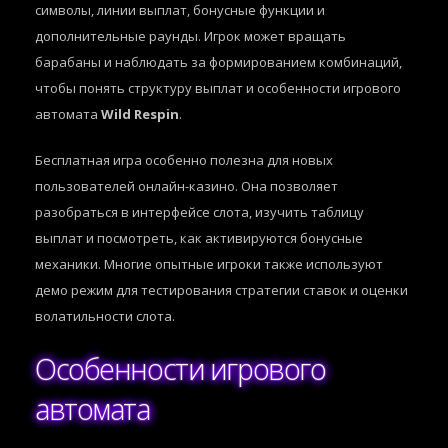
символы, линии выплат, бонусные функции и
дополнительные раунды. Игрок может вращать
барабаны и наблюдать за формированием комбинаций,
чтобы понять структуру выплат и особенности игрового
автомата
Wild Respin
.
Бесплатная игра особенно полезна для новых
пользователей онлайн-казино. Она позволяет
разобраться в интерфейсе слота, изучить таблицу
выплат и посмотреть, как активируются бонусные
механики. Многие опытные игроки также используют
демо режим для тестирования стратегии ставок и оценки
волатильности слота.
Особенности игрового
автомата