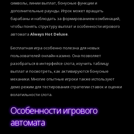
символы, линии выплат, бонусные функции и
дополнительные раунды. Игрок может вращать
барабаны и наблюдать за формированием комбинаций,
чтобы понять структуру выплат и особенности игрового
автомата
Always Hot Deluxe
.
Бесплатная игра особенно полезна для новых
пользователей онлайн-казино. Она позволяет
разобраться в интерфейсе слота, изучить таблицу
выплат и посмотреть, как активируются бонусные
механики. Многие опытные игроки также используют
демо режим для тестирования стратегии ставок и оценки
волатильности слота.
Особенности игрового
автомата