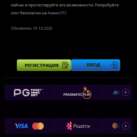
сейчас и протестируйте его возможности. Попробуйте
слот бесплатно на
Азино777
.
Обновлено:
07.10.2025
РЕГИСТРАЦИЯ
ВХОД