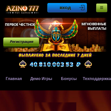
ВХОД
МГНОВЕННЫЕ
ПЕРВОЕ ЧЕСТНОЕ
ВЫПЛАТЫ
Регистрация
Главная
Демо Игры
Бонусы
Техподдержка
,
,
.