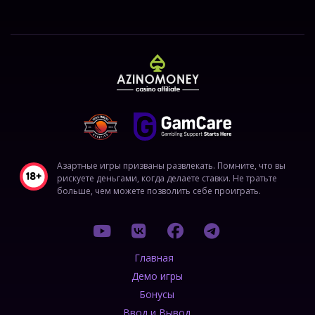
Азартные игры призваны развлекать. Помните, что вы
рискуете деньгами, когда делаете ставки. Не тратьте
больше, чем можете позволить себе проиграть.
Главная
Демо игры
Бонусы
Ввод и Вывод