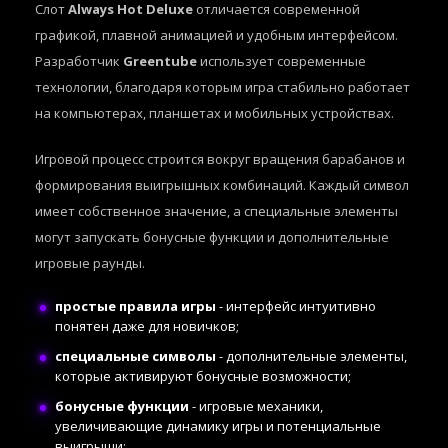
Слот
Always Hot Deluxe
отличается современной
графикой, плавной анимацией и удобным интерфейсом.
Разработчик
Greentube
использует современные
технологии, благодаря которым игра стабильно работает
на компьютерах, планшетах и мобильных устройствах.
Игровой процесс строится вокруг вращения барабанов и
формирования выигрышных комбинаций. Каждый символ
имеет собственное значение, а специальные элементы
могут запускать бонусные функции и дополнительные
игровые раунды.
простые правила игры
- интерфейс интуитивно
понятен даже для новичков;
специальные символы
- дополнительные элементы,
которые активируют бонусные возможности;
бонусные функции
- игровые механики,
увеличивающие динамику игры и потенциальные
выигрыши;