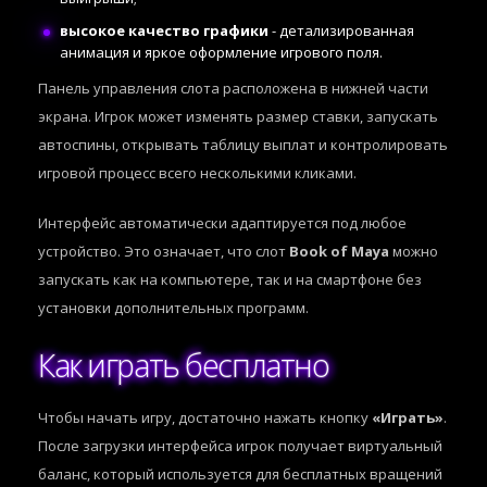
высокое качество графики
- детализированная
анимация и яркое оформление игрового поля.
Панель управления слота расположена в нижней части
экрана. Игрок может изменять размер ставки, запускать
автоспины, открывать таблицу выплат и контролировать
игровой процесс всего несколькими кликами.
Интерфейс автоматически адаптируется под любое
устройство. Это означает, что слот
Book of Maya
можно
запускать как на компьютере, так и на смартфоне без
установки дополнительных программ.
Как играть бесплатно
Чтобы начать игру, достаточно нажать кнопку
«Играть»
.
После загрузки интерфейса игрок получает виртуальный
баланс, который используется для бесплатных вращений