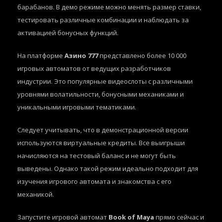
барабанов. В демо режиме можно менять размер ставки,
тестировать различные комбинации и наблюдать за
активацией бонусных функций.
На платформе
Азино 777
представлено более 10 000
игровых автоматов от ведущих разработчиков
индустрии. Это популярные видеослоты с различными
уровнями волатильности, бонусными механиками и
уникальными игровыми тематиками.
Следует учитывать, что в демонстрационной версии
используются виртуальные кредиты. Все выигрыши
начисляются на тестовый баланс и не могут быть
выведены. Однако такой режим идеально подходит для
изучения игрового автомата и знакомства с его
механикой.
Запустите игровой автомат
Book of Maya
прямо сейчас и