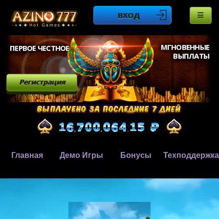
ВХОД
МГНОВЕННЫЕ
ПЕРВОЕ ЧЕСТНОЕ
ВЫПЛАТЫ
Регистрация
Главная
Демо Игры
Бонусы
Техподдержка
,
,
.