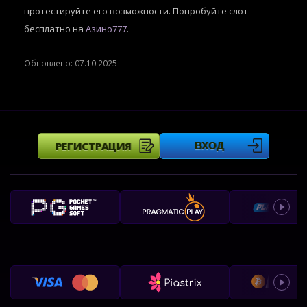
протестируйте его возможности. Попробуйте слот
бесплатно на
Азино777
.
Обновлено:
07.10.2025
РЕГИСТРАЦИЯ
ВХОД