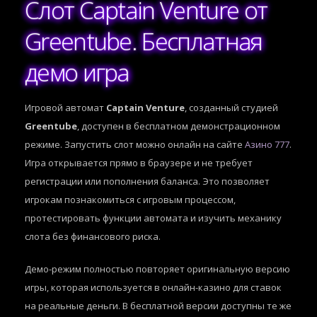
Слот Captain Venture от
Greentube. Бесплатная
демо игра
Игровой автомат
Captain Venture
, созданный студией
Greentube
, доступен в бесплатном демонстрационном
режиме. Запустить слот можно онлайн на сайте
Азино 777
.
Игра открывается прямо в браузере и не требует
регистрации или пополнения баланса. Это позволяет
игрокам познакомиться с игровым процессом,
протестировать функции автомата и изучить механику
слота без финансового риска.
Демо-режим полностью повторяет оригинальную версию
игры, которая используется в онлайн-казино для ставок
на реальные деньги. В бесплатной версии доступны те же