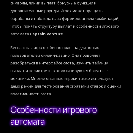
символы, линии выплат, бонусные функции и
дополнительные раунды. Игрок может вращать
барабаны и наблюдать за формированием комбинаций,
чтобы понять структуру выплат и особенности игрового
автомата
Captain Venture
.
Бесплатная игра особенно полезна для новых
пользователей онлайн-казино. Она позволяет
разобраться в интерфейсе слота, изучить таблицу
выплат и посмотреть, как активируются бонусные
механики. Многие опытные игроки также используют
демо режим для тестирования стратегии ставок и оценки
волатильности слота.
Особенности игрового
автомата