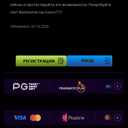
сейчас и протестируйте его возможности. Попробуйте
слот бесплатно на
Азино777
.
Обновлено:
07.10.2025
РЕГИСТРАЦИЯ
ВХОД