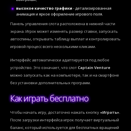
высокое качество графики
- детализированная
анимация и яркое оформление игрового поля.
Панель управления слота расположена в нижней части
экрана. Игрок может изменять размер ставки, запускать
автоспины, открывать таблицу выплат и контролировать
игровой процесс всего несколькими кликами.
Интерфейс автоматически адаптируется под любое
устройство. Это означает, что слот
Captain Venture
можно запускать как на компьютере, так и на смартфоне
без установки дополнительных программ.
Как играть бесплатно
Чтобы начать игру, достаточно нажать кнопку
«Играть»
.
После загрузки интерфейса игрок получает виртуальный
баланс, который используется для бесплатных вращений