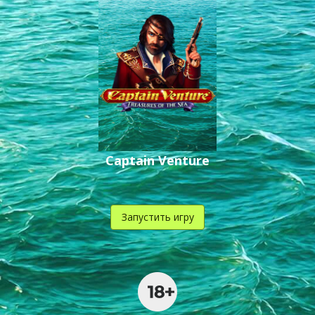
Captain Venture
Запустить игру