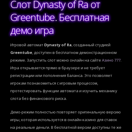
Слот Dynasty of Ra от
Greentube. Бесплатная
демо игра
Игровой автомат
Dynasty of Ra
, созданный студией
Greentube
, доступен в бесплатном демонстрационном
режиме. Запустить слот можно онлайн на сайте
Азино 777
.
Игра открывается прямо в браузере и не требует
регистрации или пополнения баланса. Это позволяет
игрокам познакомиться с игровым процессом,
протестировать функции автомата и изучить механику
слота без финансового риска.
Демо-режим полностью повторяет оригинальную версию
игры, которая используется в онлайн-казино для ставок
на реальные деньги. В бесплатной версии доступны те же