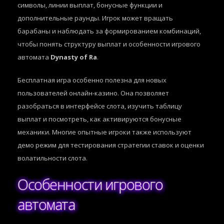
символы, линии выплат, бонусные функции и
дополнительные раунды. Игрок может вращать
барабаны и наблюдать за формированием комбинаций,
чтобы понять структуру выплат и особенности игрового
автомата
Dynasty of Ra
.
Бесплатная игра особенно полезна для новых
пользователей онлайн-казино. Она позволяет
разобраться в интерфейсе слота, изучить таблицу
выплат и посмотреть, как активируются бонусные
механики. Многие опытные игроки также используют
демо режим для тестирования стратегии ставок и оценки
волатильности слота.
Особенности игрового
автомата