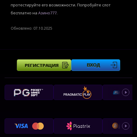
протестируйте его возможности. Попробуйте слот
бесплатно на
Азино777
.
Обновлено:
07.10.2025
РЕГИСТРАЦИЯ
ВХОД