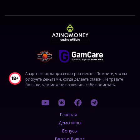
Азартные игры призваны развлекать. Помните, что вы
рискуете деньгами, когда делаете ставки. Не тратьте
больше, чем можете позволить себе проиграть.
Главная
Демо игры
Бонусы
Ввод и Вывод