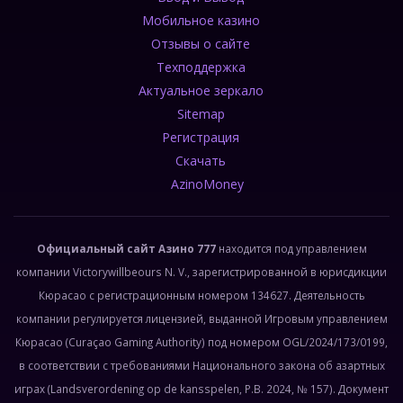
Мобильное казино
Отзывы о сайте
Техподдержка
Актуальное зеркало
Sitemap
Регистрация
Скачать
AzinoMoney
Официальный сайт Азино 777
находится под управлением
компании Victorywillbeours N. V., зарегистрированной в юрисдикции
Кюрасао с регистрационным номером 134627. Деятельность
компании регулируется лицензией, выданной Игровым управлением
Кюрасао (Curaçao Gaming Authority) под номером OGL/2024/173/0199,
в соответствии с требованиями Национального закона об азартных
играх (Landsverordening op de kansspelen, P.B. 2024, № 157). Документ