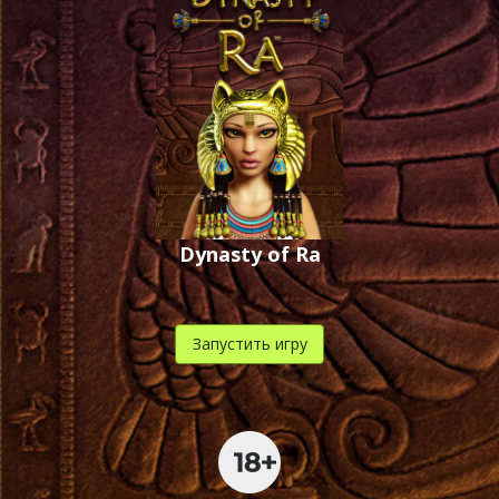
Dynasty of Ra
Запустить игру