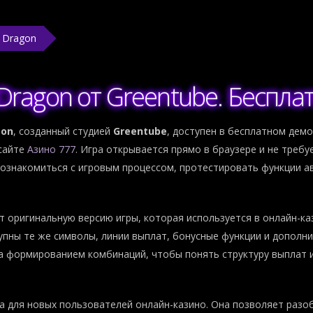
e Dragon
e Dragon от Greentube. Беспла
gon
, созданный студией
Greentube
, доступен в бесплатном дем
 сайте
Азино 777
. Игра открывается прямо в браузере и не требу
познакомиться с игровым процессом, протестировать функции а
оригинальную версию игры, которая используется в онлайн-каз
тупны те же символы, линии выплат, бонусные функции и дополн
а формированием комбинаций, чтобы понять структуру выплат 
а для новых пользователей онлайн-казино. Она позволяет разоб