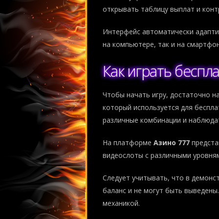
открывать таблицу выплат и конт
Интерфейс автоматически адаптир
на компьютере, так и на смартфо
Как играть беспл
Чтобы начать игру, достаточно н
который используется для беспл
различные комбинации и наблюдат
На платформе
Азино 777
предста
видеослоты с различными уровня
Следует учитывать, что в демонс
баланс и не могут быть выведены
механикой.