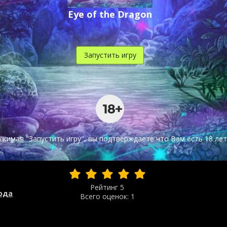
Eye of the Dragon
Запустить игру
жимая "Запустить игру", вы подтверждаете что Вам есть 18 лет
Рейтинг
5
юда
Всего оценок:
1