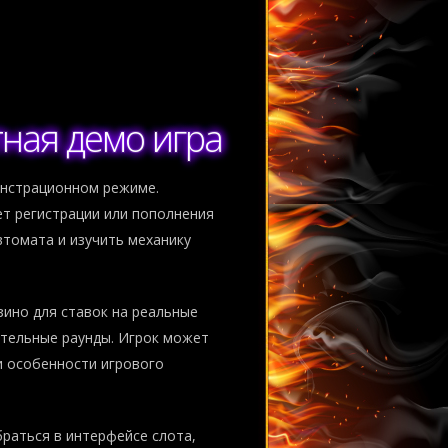
тная демо игра
онстрационном режиме.
ет регистрации или пополнения
втомата и изучить механику
ино для ставок на реальные
ительные раунды. Игрок может
и особенности игрового
раться в интерфейсе слота,