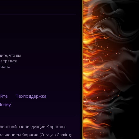
ите, что вы
Не тратьте
рать.
айте
Техподдержка
Money
ированной в юрисдикции Кюрасао с
равлением Кюрасао (Curaçao Gaming