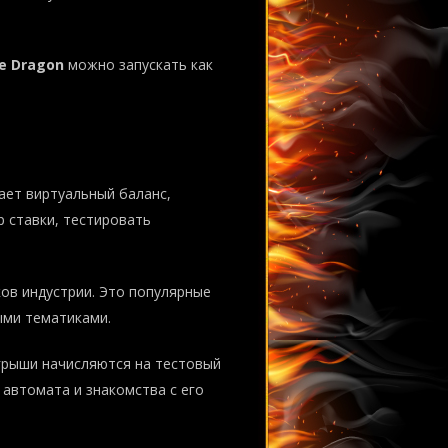
he Dragon
можно запускать как
чает виртуальный баланс,
 ставки, тестировать
ов индустрии. Это популярные
ыми тематиками.
грыши начисляются на тестовый
 автомата и знакомства с его