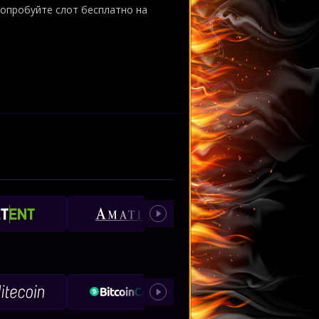
Попробуйте слот бесплатно на