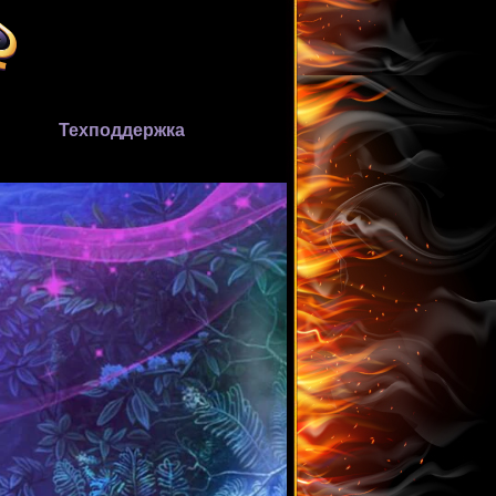
Техподдержка