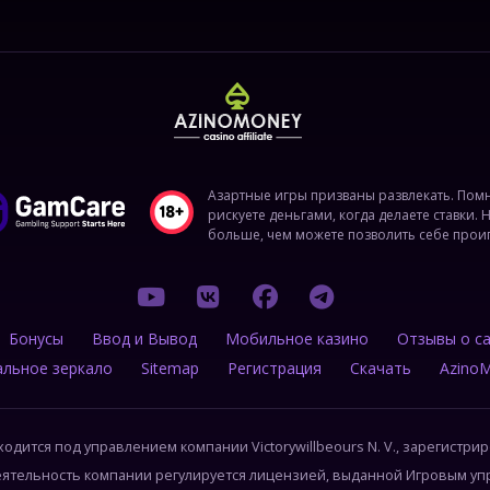
Азартные игры призваны развлекать. Помн
рискуете деньгами, когда делаете ставки. 
больше, чем можете позволить себе проиг
Бонусы
Ввод и Вывод
Мобильное казино
Отзывы о с
альное зеркало
Sitemap
Регистрация
Скачать
Azino
одится под управлением компании Victorywillbeours N. V., зарегистр
ятельность компании регулируется лицензией, выданной Игровым уп