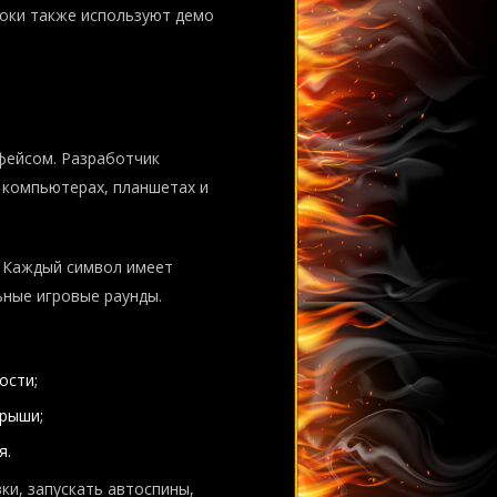
роки также используют демо
фейсом. Разработчик
 компьютерах, планшетах и
. Каждый символ имеет
ьные игровые раунды.
ости;
грыши;
я.
ки, запускать автоспины,