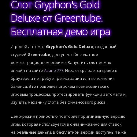
Слот Gryphon's Gold
Deluxe от Greentube.
Бесплатная демо игра
Игровой автомат
Gryphon's Gold Deluxe
, созданный
студией
Greentube
, доступен в бесплатном
демонстрационном режиме. Запустить слот можно
онлайн на сайте
Азино 777
. Игра открывается прямо в
браузере и не требует регистрации или пополнения
баланса. Это позволяет игрокам познакомиться с
игровым процессом, протестировать функции автомата и
изучить механику слота без финансового риска.
Демо-режим полностью повторяет оригинальную версию
игры, которая используется в онлайн-казино для ставок
на реальные деньги. В бесплатной версии доступны те же