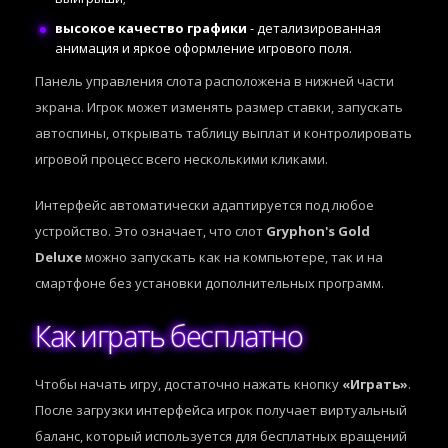
высокое качество графики
- детализированная
анимация и яркое оформление игрового поля.
Панель управления слота расположена в нижней части
экрана. Игрок может изменять размер ставки, запускать
автоспины, открывать таблицу выплат и контролировать
игровой процесс всего несколькими кликами.
Интерфейс автоматически адаптируется под любое
устройство. Это означает, что слот
Gryphon's Gold
Deluxe
можно запускать как на компьютере, так и на
смартфоне без установки дополнительных программ.
Как играть бесплатно
Чтобы начать игру, достаточно нажать кнопку
«Играть»
.
После загрузки интерфейса игрок получает виртуальный
баланс, который используется для бесплатных вращений