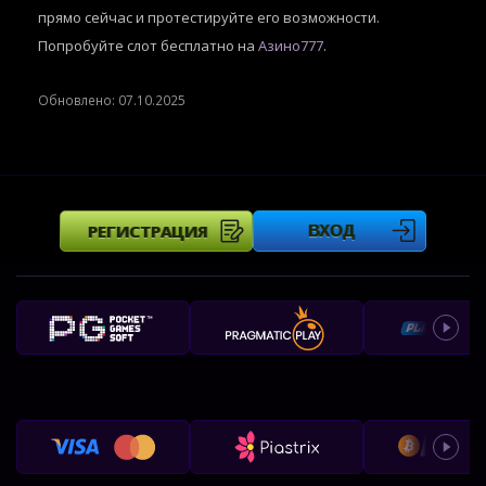
прямо сейчас и протестируйте его возможности.
Попробуйте слот бесплатно на
Азино777
.
Обновлено:
07.10.2025
РЕГИСТРАЦИЯ
ВХОД