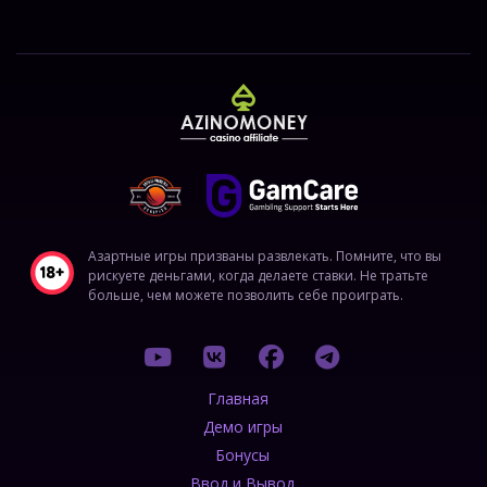
Азартные игры призваны развлекать. Помните, что вы
рискуете деньгами, когда делаете ставки. Не тратьте
больше, чем можете позволить себе проиграть.
Главная
Демо игры
Бонусы
Ввод и Вывод