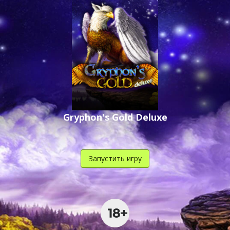
Gryphon's Gold Deluxe
Запустить игру