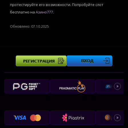
протестируйте его возможности. Попробуйте слот
бесплатно на
Азино777
.
Обновлено:
07.10.2025
РЕГИСТРАЦИЯ
ВХОД