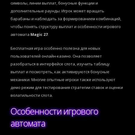
символы, линии выплат, бонусные функции и
дополнительные раунды. Игрок может вращать
барабаны и наблюдать за формированием комбинаций,
чтобы понять структуру выплат и особенности игрового
автомата
Magic 27
.
Бесплатная игра особенно полезна для новых
пользователей онлайн-казино. Она позволяет
разобраться в интерфейсе слота, изучить таблицу
выплат и посмотреть, как активируются бонусные
механики. Многие опытные игроки также используют
демо режим для тестирования стратегии ставок и оценки
волатильности слота.
Особенности игрового
автомата